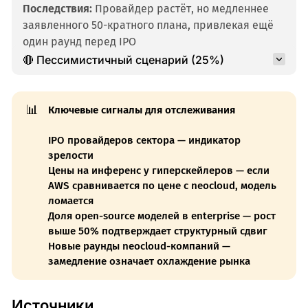
Последствия:
Провайдер растёт, но медленнее
заявленного 50-кратного плана, привлекая ещё
один раунд перед IPO
🔴 Пессимистичный сценарий (25%)
📊
Ключевые сигналы для отслеживания
IPO провайдеров сектора — индикатор
зрелости
Цены на инференс у гиперскейлеров — если
AWS сравнивается по цене с neocloud, модель
ломается
Доля open-source моделей в enterprise — рост
выше 50% подтверждает структурный сдвиг
Новые раунды neocloud-компаний —
замедление означает охлаждение рынка
Источники