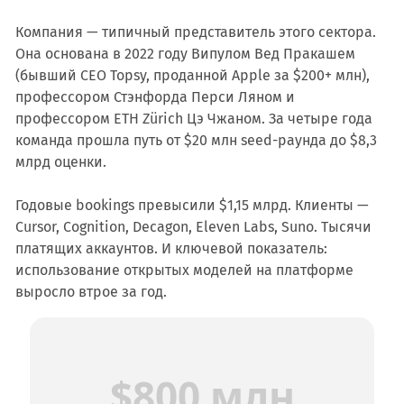
Компания — типичный представитель этого сектора.
Она основана в 2022 году Випулом Вед Пракашем
(бывший CEO Topsy, проданной Apple за $200+ млн),
профессором Стэнфорда Перси Ляном и
профессором ETH Zürich Цэ Чжаном. За четыре года
команда прошла путь от $20 млн seed-раунда до $8,3
млрд оценки.
Годовые bookings превысили $1,15 млрд. Клиенты —
Cursor, Cognition, Decagon, Eleven Labs, Suno. Тысячи
платящих аккаунтов. И ключевой показатель:
использование открытых моделей на платформе
выросло втрое за год.
$800 млн