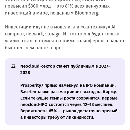
превысил $300 млрд — это 81% всех венчурных
инвестиций в мире, по данным Bloomberg.
Инвестиции идут не в модели, а в «сантехнику» AI —
compute, network, storage. И этот тренд будет только
усиливаться, потому что стоимость инференса падает
быстрее, чем растёт спрос.
🔮
Neocloud-сектор станет публичным в 2027–
2028
Prosperity7 прямо намекнул на IPO компании.
Baseten также рассматривает выход на биржу.
Если текущие темпы роста сохранятся, первые
neocloud-IPO состоятся через 12–18 месяцев.
Вероятность: 65% — рынок достаточно зрелый,
а инвесторы требуют ликвидности.