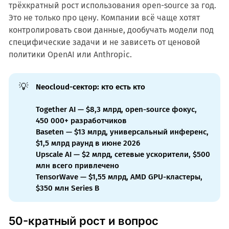
трёхкратный рост использования open-source за год.
Это не только про цену. Компании всё чаще хотят
контролировать свои данные, дообучать модели под
специфические задачи и не зависеть от ценовой
политики OpenAI или Anthropic.
💡
Neocloud-сектор: кто есть кто
Together AI — $8,3 млрд, open-source фокус,
450 000+ разработчиков
Baseten — $13 млрд, универсальный инференс,
$1,5 млрд раунд в июне 2026
Upscale AI — $2 млрд, сетевые ускорители, $500
млн всего привлечено
TensorWave — $1,55 млрд, AMD GPU-кластеры,
$350 млн Series B
50-кратный рост и вопрос