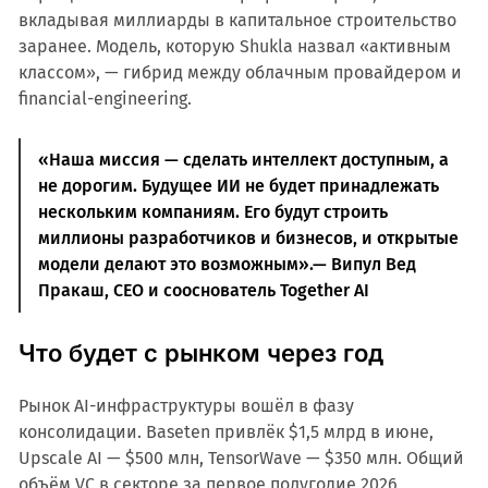
вкладывая миллиарды в капитальное строительство
заранее. Модель, которую Shukla назвал «активным
классом», — гибрид между облачным провайдером и
financial-engineering.
«Наша миссия — сделать интеллект доступным, а
не дорогим. Будущее ИИ не будет принадлежать
нескольким компаниям. Его будут строить
миллионы разработчиков и бизнесов, и открытые
модели делают это возможным».— Випул Вед
Пракаш, CEO и сооснователь Together AI
Что будет с рынком через год
Рынок AI-инфраструктуры вошёл в фазу
консолидации. Baseten привлёк $1,5 млрд в июне,
Upscale AI — $500 млн, TensorWave — $350 млн. Общий
объём VC в секторе за первое полугодие 2026