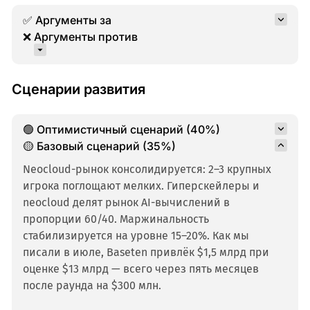
✅ Аргументы за
❌ Аргументы против
Сценарии развития
🟢 Оптимистичный сценарий (40%)
🟡 Базовый сценарий (35%)
Neocloud-рынок консолидируется: 2–3 крупных
игрока поглощают мелких. Гиперскейлеры и
neocloud делят рынок AI-вычислений в
пропорции 60/40. Маржинальность
стабилизируется на уровне 15–20%. Как мы
писали в июле, Baseten привлёк $1,5 млрд при
оценке $13 млрд — всего через пять месяцев
после раунда на $300 млн.