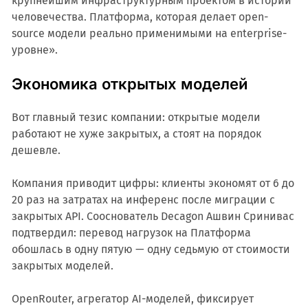
крупнейшим инфраструктурным проектом в истории
человечества. Платформа, которая делает open-
source модели реально применимыми на enterprise-
уровне».
Экономика открытых моделей
Вот главный тезис компании: открытые модели
работают не хуже закрытых, а стоят на порядок
дешевле.
Компания приводит цифры: клиенты экономят от 6 до
20 раз на затратах на инференс после миграции с
закрытых API. Сооснователь Decagon Ашвин Сринивас
подтвердил: перевод нагрузок на Платформа
обошлась в одну пятую — одну седьмую от стоимости
закрытых моделей.
OpenRouter, агрегатор AI-моделей, фиксирует