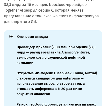
$8,3 млрд за 16 месяцев. Neocloud-провайдер
Together AI закрыл серию C, которая меняет
представление о том, сколько стоит инфраструктура
для открытого ИИ.
🎯
Ключевые выводы
Провайдер привлёк $800 млн при оценке $8,3
млрд — раунд возглавила Aramco Ventures,
венчурное крыло саудовской нефтяной
компании
Открытые ИИ-модели (DeepSeek, Llama, Mistral)
становятся стандартом для enterprise —
использование выросло втрое за год, а
стоимость инференса в 6–20 раз ниже
закрытых аналогов
Рынок neocloud формируется как новый класс