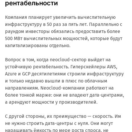
рентабельности
Компания планирует увеличить вычислительную
инфраструктуру в 50 раз за пять лет. Параллельно с
раундом инвесторы обязались предоставить более
500 МВт вычислительных мощностей, которые будут
капитализированы отдельно.
Вопрос в том, когда neocloud-сектор выйдет на
устойчивую рентабельность. Гиперскейлеры AWS,
Azure и GCP десятилетиями строили инфраструктуру
и только недавно вышли в плюс по облачным
направлениям. Neocloud-компании работают на
более тонкой марже: они не владеют дата-центрами,
а арендуют мощности у производителей.
С другой стороны, их преимущество — скорость. Им
не нужно строить дата-центры с нуля. Они могут
наращивать ёмкость по мере роста спроса, не