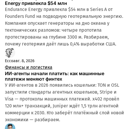
Energy привлекла $54 млн
Endurance Energy привлекла $54 млн в Series A от
Founders Fund на подводную геотермальную энергию.
Компания опускает генераторы на дно океана у
тектонических разломов: четыре прототипа
протестированы на глубине 3300 м. Разбираем,
почему геотермия даёт лишь 0,4% выработки США.
Ecco
авг. 8, 2026
Финансы и логистика
ИИ-агенты начали платить: как машинные
платежи меняют финтех
У ИИ-агентов в 2026 появились кошельки: TON и OSL
запустили стандарты агентных кошельков, Stripe и
Visa — протоколы машинных платежей. x402 провёл
120 млн+ транзакций, Juniper ждёт 1,5 трлн агентной
коммерции к 2030. Кто заберёт платёжный слой новой
экономики — разбираем.