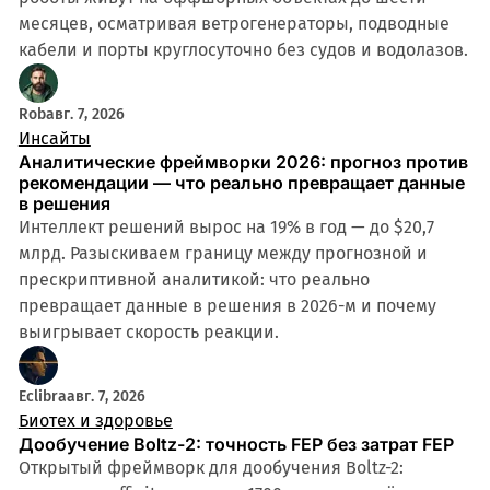
месяцев, осматривая ветрогенераторы, подводные
кабели и порты круглосуточно без судов и водолазов.
Rob
авг. 7, 2026
Инсайты
Аналитические фреймворки 2026: прогноз против
рекомендации — что реально превращает данные
в решения
Интеллект решений вырос на 19% в год — до $20,7
млрд. Разыскиваем границу между прогнозной и
прескриптивной аналитикой: что реально
превращает данные в решения в 2026-м и почему
выигрывает скорость реакции.
Eclibra
авг. 7, 2026
Биотех и здоровье
Дообучение Boltz-2: точность FEP без затрат FEP
Открытый фреймворк для дообучения Boltz-2: