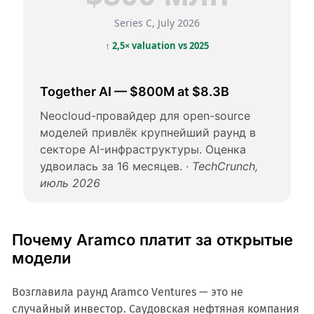
Series C, July 2026
↑ 2,5× valuation vs 2025
Together AI — $800M at $8.3B
Neocloud-провайдер для open-source
моделей привлёк крупнейший раунд в
секторе AI-инфраструктуры. Оценка
удвоилась за 16 месяцев. ·
TechCrunch,
июль 2026
Почему Aramco платит за открытые
модели
Возглавила раунд Aramco Ventures — это не
случайный инвестор. Саудовская нефтяная компания