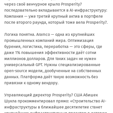
через своё венчурное крыло Prosperity7
последовательно вкладывается в AI-инфраструктуру:
Компания — уже третий крупный актив в портфеле
после второго раунда, который тоже вела Prosperity7.
Логика понятна. Aramco — одна из крупнейших
промышленных компаний мира. Оптимизация
бурения, логистика, переработка — это сферы, где
даже 1% повышения эффективности даёт сотни
миллионов долларов. Для таких задач не нужен
универсальный GPT. Нужны специализированные
open-source модели, дообученные на собственных
данных. Платформа даёт такую возможность без
привязки к одному вендору.
Управляющий директор Prosperity7 США Абишек
Шукла прокомментировал прямо: «Строительство AI-
инфраструктуры в ближайшее десятилетие станет