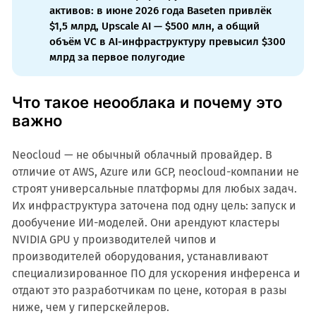
активов: в июне 2026 года Baseten привлёк
$1,5 млрд, Upscale AI — $500 млн, а общий
объём VC в AI-инфраструктуру превысил $300
млрд за первое полугодие
Что такое неооблака и почему это
важно
Neocloud — не обычный облачный провайдер. В
отличие от AWS, Azure или GCP, neocloud-компании не
строят универсальные платформы для любых задач.
Их инфраструктура заточена под одну цель: запуск и
дообучение ИИ-моделей. Они арендуют кластеры
NVIDIA GPU у производителей чипов и
производителей оборудования, устанавливают
специализированное ПО для ускорения инференса и
отдают это разработчикам по цене, которая в разы
ниже, чем у гиперскейлеров.