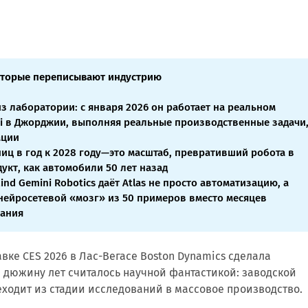
оторые переписывают индустрию
из лаборатории: с января 2026 он работает на реальном
i в Джорджии, выполняя реальные производственные задачи
ации
иниц в год к 2028 году—это масштаб, превративший робота в
укт, как автомобили 50 лет назад
ind Gemini Robotics даёт Atlas не просто автоматизацию, а
ейросетевой «мозг» из 50 примеров вместо месяцев
ания
ке CES 2026 в Лас-Вегасе Boston Dynamics сделала
 дюжину лет считалось научной фантастикой: заводской
ходит из стадии исследований в массовое производство.