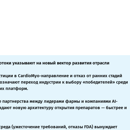
токи указывают на новый вектор развития отрасли
тиции в CardioMyo-направление и отказ от ранних стадий
означают переход индустрии к выбору «победителей» среди
их платформ.
е партнерства между лидерами фармы и компаниями AI-
здают новую архитектуру открытия препаратов — быстрее и
среда (ужесточение требований, отказы FDA) вынуждает