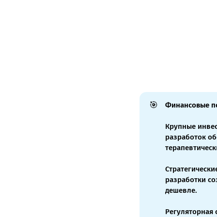
🎯
Финансовые по
Крупные инвес
разработок об
терапевтическ
Стратегически
разработки со
дешевле.
Регуляторная 