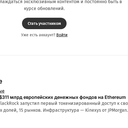
слаждаться эксклюзивным контентом и постоянно быть в
курсе обновлений.
Стать участником
Уже есть аккаунт?
Войти
е
ые
 $311 млрд европейских денежных фондов на Ethereum
 BlackRock запустил первый токенизированный доступ к с
 долей, 15 рынков. Инфраструктура — Kinexys от JPMorgan.