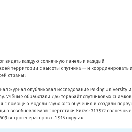
мог видеть каждую солнечную панель и каждый
воей территории с высоты спутника — и координировать 
сей страны?
рнал журнал опубликовал исследование Peking University и
y. Учёные обработали 7,56 терабайт спутниковых снимков
я с помощью модели глубокого обучения и создали перву
цию возобновляемой энергетики Китая: 319 972 солнечные
609 ветрогенераторов в 1 915 округах.