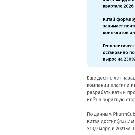
квартале 2026 
Китай формиру
занимает почт
конъюгатов ан
Геополитическ
остановило по
вырос на 230%
Ещё десять лет наза
компании платили и
разрабатывать и про
идёт в обратную сто
По данным PharmCub
Китая достиг $137,7 
$13,9 млрд в 2021-м.