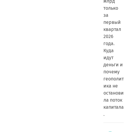
млрд
только
за
первый
квартал
2026
года.
Куда
идут
деньги и
почему
геополит
ика не
останови
ла поток
капитала
.