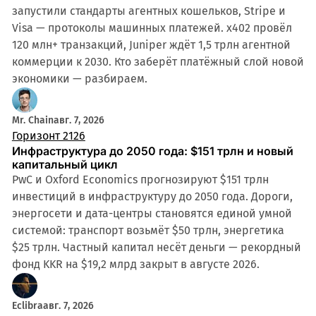
запустили стандарты агентных кошельков, Stripe и
Visa — протоколы машинных платежей. x402 провёл
120 млн+ транзакций, Juniper ждёт 1,5 трлн агентной
коммерции к 2030. Кто заберёт платёжный слой новой
экономики — разбираем.
Mr. Chain
авг. 7, 2026
Горизонт 2126
Инфраструктура до 2050 года: $151 трлн и новый
капитальный цикл
PwC и Oxford Economics прогнозируют $151 трлн
инвестиций в инфраструктуру до 2050 года. Дороги,
энергосети и дата-центры становятся единой умной
системой: транспорт возьмёт $50 трлн, энергетика
$25 трлн. Частный капитал несёт деньги — рекордный
фонд KKR на $19,2 млрд закрыт в августе 2026.
Eclibra
авг. 7, 2026