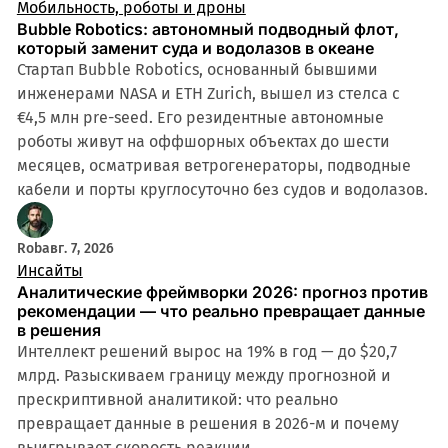
Мобильность, роботы и дроны
Bubble Robotics: автономный подводный флот,
который заменит суда и водолазов в океане
Стартап Bubble Robotics, основанный бывшими
инженерами NASA и ETH Zurich, вышел из стелса с
€4,5 млн pre-seed. Его резидентные автономные
роботы живут на оффшорных объектах до шести
месяцев, осматривая ветрогенераторы, подводные
кабели и порты круглосуточно без судов и водолазов.
Rob
авг. 7, 2026
Инсайты
Аналитические фреймворки 2026: прогноз против
рекомендации — что реально превращает данные
в решения
Интеллект решений вырос на 19% в год — до $20,7
млрд. Разыскиваем границу между прогнозной и
прескриптивной аналитикой: что реально
превращает данные в решения в 2026-м и почему
выигрывает скорость реакции.