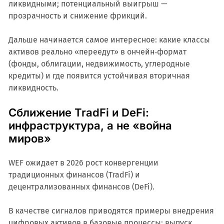
ликвидными; потенциальный выигрыш —
прозрачность и снижение фрикций.
Дальше начинается самое интересное: какие классы
активов реально «переедут» в ончейн‑формат
(фонды, облигации, недвижимость, углеродные
кредиты) и где появится устойчивая вторичная
ликвидность.
Сближение TradFi и DeFi:
инфраструктура, а не «война
миров»
WEF ожидает в 2026 рост конвергенции
традиционных финансов (TradFi) и
децентрализованных финансов (DeFi).
В качестве сигналов приводятся примеры внедрения
цифровых активов в базовые процессы: выпуск