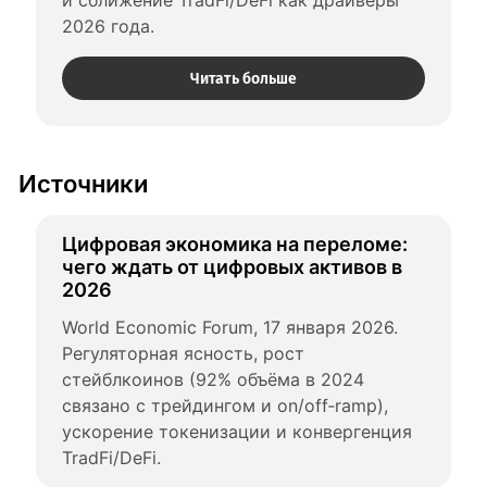
и сближение TradFi/DeFi как драйверы 
2026 года.
Читать больше
Источники
Цифровая экономика на переломе: 
чего ждать от цифровых активов в 
2026
World Economic Forum, 17 января 2026. 
Регуляторная ясность, рост 
стейблкоинов (92% объёма в 2024 
связано с трейдингом и on/off‑ramp), 
ускорение токенизации и конвергенция 
TradFi/DeFi.