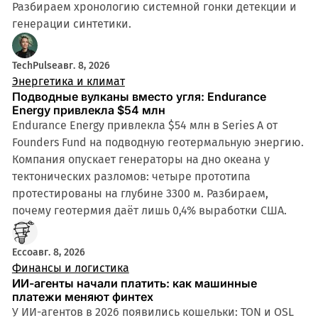
Разбираем хронологию системной гонки детекции и
генерации синтетики.
TechPulse
авг. 8, 2026
Энергетика и климат
Подводные вулканы вместо угля: Endurance
Energy привлекла $54 млн
Endurance Energy привлекла $54 млн в Series A от
Founders Fund на подводную геотермальную энергию.
Компания опускает генераторы на дно океана у
тектонических разломов: четыре прототипа
протестированы на глубине 3300 м. Разбираем,
почему геотермия даёт лишь 0,4% выработки США.
Ecco
авг. 8, 2026
Финансы и логистика
ИИ-агенты начали платить: как машинные
платежи меняют финтех
У ИИ-агентов в 2026 появились кошельки: TON и OSL