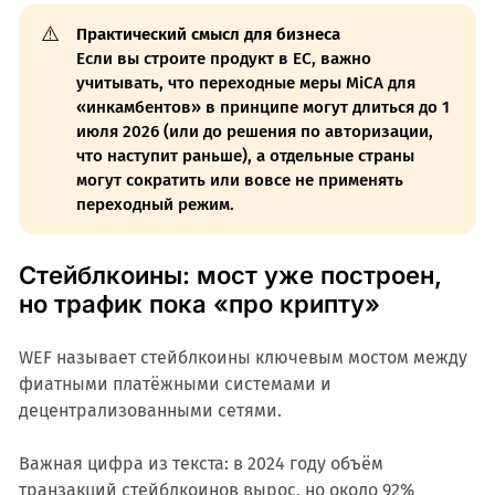
⚠️
Практический смысл для бизнеса
Если вы строите продукт в ЕС, важно
учитывать, что переходные меры MiCA для
«инкамбентов» в принципе могут длиться до 1
июля 2026 (или до решения по авторизации,
что наступит раньше), а отдельные страны
могут сократить или вовсе не применять
переходный режим.
Стейблкоины: мост уже построен,
но трафик пока «про крипту»
WEF называет стейблкоины ключевым мостом между
фиатными платёжными системами и
децентрализованными сетями.
Важная цифра из текста: в 2024 году объём
транзакций стейблкоинов вырос, но около 92%