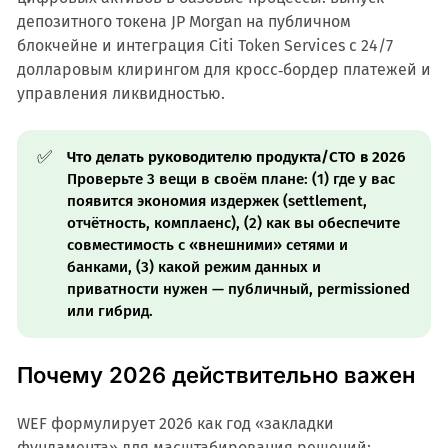
депозитного токена JP Morgan на публичном
блокчейне и интеграция Citi Token Services с 24/7
долларовым клирингом для кросс‑бордер платежей и
управления ликвидностью.
✅
Что делать руководителю продукта/CTO в 2026
Проверьте 3 вещи в своём плане: (1) где у вас
появится экономия издержек (settlement,
отчётность, комплаенс), (2) как вы обеспечите
совместимость с «внешними» сетями и
банками, (3) какой режим данных и
приватности нужен — публичный, permissioned
или гибрид.
Почему 2026 действительно важен
WEF формулирует 2026 как год «закладки
фундамента» для масштабирования решений: