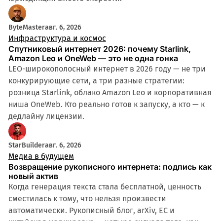
ByteMaster
авг. 6, 2026
Инфраструктура и космос
Спутниковый интернет 2026: почему Starlink,
Amazon Leo и OneWeb — это не одна гонка
LEO-широкополосный интернет в 2026 году — не три
конкурирующие сети, а три разные стратегии:
розница Starlink, облако Amazon Leo и корпоративная
ниша OneWeb. Кто реально готов к запуску, а кто — к
дедлайну лицензии.
StarBuilder
авг. 6, 2026
Медиа в будущем
Возвращение рукописного интернета: подпись как
новый актив
Когда генерация текста стала бесплатной, ценность
сместилась к тому, что нельзя произвести
автоматически. Рукописный блог, arXiv, ЕС и