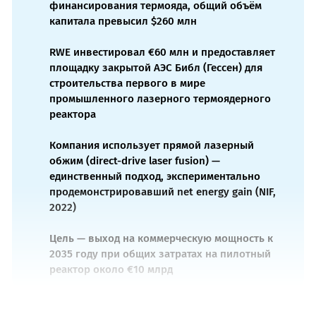
финансирования термояда, общий объём
капитала превысил $260 млн
RWE инвестировал €60 млн и предоставляет
площадку закрытой АЭС Библ (Гессен) для
строительства первого в мире
промышленного лазерного термоядерного
реактора
Компания использует прямой лазерный
обжим (direct-drive laser fusion) —
единственный подход, экспериментально
продемонстрировавший net energy gain (NIF,
2022)
Цель — выход на коммерческую мощность к
2035 году при общих затратах на пилотный
реактор около €10 млрд