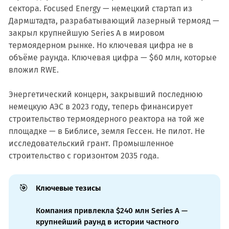
сектора. Focused Energy — немецкий стартап из
Дармштадта, разрабатывающий лазерный термояд —
закрыл крупнейшую Series A в мировом
термоядерном рынке. Но ключевая цифра не в
объёме раунда. Ключевая цифра — $60 млн, которые
вложил RWE.
Энергетический концерн, закрывший последнюю
немецкую АЭС в 2023 году, теперь финансирует
строительство термоядерного реактора на той же
площадке — в Библисе, земля Гессен. Не пилот. Не
исследовательский грант. Промышленное
строительство с горизонтом 2035 года.
🎯
Ключевые тезисы
Компания привлекла $240 млн Series A —
крупнейший раунд в истории частного