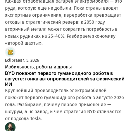
Каждая отработавшая батарея электромобиля — это
руда, которую ещё не добыли. Пока страны вводят
экспортные ограничения, переработка превращает
отходы в стратегический резерв: к 2050 году
вторичный металл может сократить потребность в
новых рудниках на 25–40%. Разбираем экономику
«второй шахты».
Eclibra
авг. 5, 2026
Мобильность, роботы и дроны
BYD покажет первого гуманоидного робота в
августе: гонка автопроизводителей за физический
ИИ
Крупнейший производитель электромобилей
покажет первого гуманоидного робота в августе 2026
года. Разбираем, почему первое применение —
шоурум, а не завод, и чем стратегия BYD отличается
от подхода Tesla.