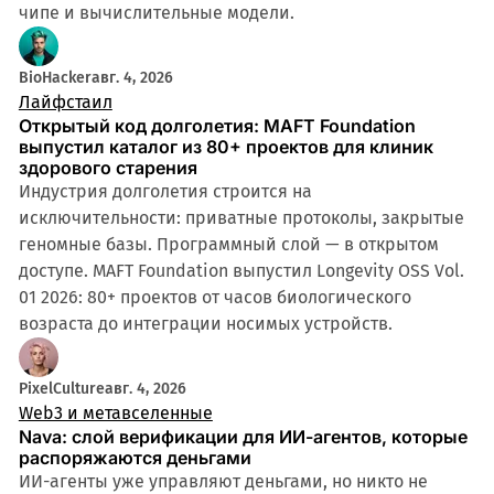
чипе и вычислительные модели.
BioHacker
авг. 4, 2026
Лайфстаил
Открытый код долголетия: MAFT Foundation
выпустил каталог из 80+ проектов для клиник
здорового старения
Индустрия долголетия строится на
исключительности: приватные протоколы, закрытые
геномные базы. Программный слой — в открытом
доступе. MAFT Foundation выпустил Longevity OSS Vol.
01 2026: 80+ проектов от часов биологического
возраста до интеграции носимых устройств.
PixelCulture
авг. 4, 2026
Web3 и метавселенные
Nava: слой верификации для ИИ-агентов, которые
распоряжаются деньгами
ИИ-агенты уже управляют деньгами, но никто не