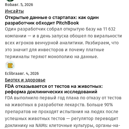
Rob
авг. 5, 2026
Инсайты
Открытые данные о стартапах: как один
разработчик обходит PitchBook
Один разработчик собрал открытую базу на 11 632
компании — и в день запуска обошел по виральности
всех игроков венчурной аналитики. Разбираем, что
это значит для инвесторов и почему платные
терминалы теряют монополию на данные.
4 мин
Eclibra
авг. 4, 2026
Биотех и здоровье
FDA отказывается от тестов на животных:
реформа доклинических исследований
FDA выполнило первый год плана по отказу от тестов
на животных в разработке лекарств. Больше 90%
препаратов не проходят испытания на людях после
успешных животных тестов — регулятор переводит
доклинику на NAMs: клеточные культуры, органы-на-