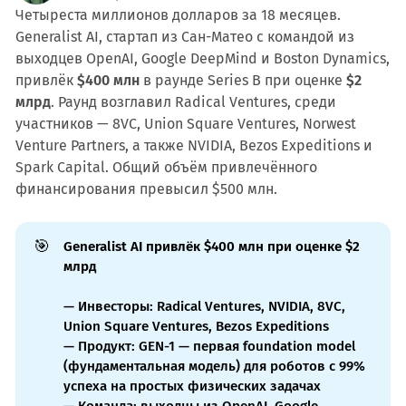
Четыреста миллионов долларов за 18 месяцев.
Generalist AI, стартап из Сан-Матео с командой из
выходцев OpenAI, Google DeepMind и Boston Dynamics,
привлёк
$400 млн
в раунде Series B при оценке
$2
млрд
. Раунд возглавил Radical Ventures, среди
участников — 8VC, Union Square Ventures, Norwest
Venture Partners, а также NVIDIA, Bezos Expeditions и
Spark Capital. Общий объём привлечённого
финансирования превысил $500 млн.
🎯
Generalist AI привлёк $400 млн при оценке $2
млрд
— Инвесторы: Radical Ventures, NVIDIA, 8VC,
Union Square Ventures, Bezos Expeditions
— Продукт: GEN-1 — первая foundation model
(фундаментальная модель) для роботов с 99%
успеха на простых физических задачах