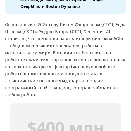
— Команда: выходцы из OpenAI, Google
DeepMind и Boston Dynamics
Основанный в 2024 году Питом Флоренсом (CEO), Энди
Цзэном (CSO) и Эндрю Барри (CTO), Generalist AI
строит то, что компания называет «физическим AGI»
— общей моделью интеллекта для работы в
материальном мире. В отличие от большинства
робототехнических стартапов, которые делают ставку
на конкретный форм-фактор (человекоподобные
роботы, промышленные манипуляторы или
логистические платформы), стартап продаёт
программный слой — модель, которая работает на
любом роботе.
$400 млн