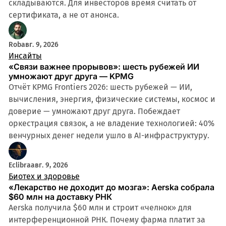
складываются. Для инвесторов время считать от
сертификата, а не от анонса.
Rob
авг. 9, 2026
Инсайты
«Связи важнее прорывов»: шесть рубежей ИИ
умножают друг друга — KPMG
Отчёт KPMG Frontiers 2026: шесть рубежей — ИИ,
вычисления, энергия, физические системы, космос и
доверие — умножают друг друга. Побеждает
оркестрация связок, а не владение технологией: 40%
венчурных денег недели ушло в AI-инфраструктуру.
Eclibra
авг. 9, 2026
Биотех и здоровье
«Лекарство не доходит до мозга»: Aerska собрала
$60 млн на доставку РНК
Aerska получила $60 млн и строит «челнок» для
интерференционной РНК. Почему фарма платит за