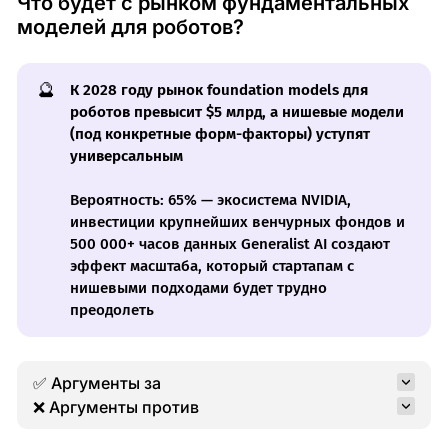
Что будет с рынком фундаментальных
моделей для роботов?
🔮
К 2028 году рынок foundation models для
роботов превысит $5 млрд, а нишевые модели
(под конкретные форм-факторы) уступят
универсальным
Вероятность: 65% — экосистема NVIDIA,
инвестиции крупнейших венчурных фондов и
500 000+ часов данных Generalist AI создают
эффект масштаба, который стартапам с
нишевыми подходами будет трудно
преодолеть
✅ Аргументы за
❌ Аргументы против