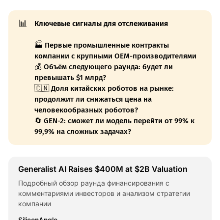
📊
Ключевые сигналы для отслеживания
🏭 Первые промышленные контракты
компании с крупными OEM-производителями
💰 Объём следующего раунда: будет ли
превышать $1 млрд?
🇨🇳 Доля китайских роботов на рынке:
продолжит ли снижаться цена на
человекообразных роботов?
🔄 GEN-2: сможет ли модель перейти от 99% к
99,9% на сложных задачах?
Generalist AI Raises $400M at $2B Valuation
Подробный обзор раунда финансирования с
комментариями инвесторов и анализом стратегии
компании
SiliconAngle