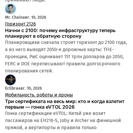
Mr. Chain
авг. 10, 2026
Горизонт 2126
Начни с 2100: почему инфраструктуру теперь
планируют в обратную сторону
Планировщики сначала строят горизонт до 2100 года,
а из него выводят 2050-е дорожные карты: TFIE-
проекции, PwC оценивает 151 трлн долларов до 2050,
FERC и DOE переписывают правила долгосрочного
планирования сетей.
Eclibra
авг. 10, 2026
Мобильность, роботы и дроны
Три сертификата на весь мир: кто и когда взлетит
первым — гонка eVTOL 2026
Гонка сертификации eVTOL: Китай уже возит
пассажиров на EH216-S, Joby и Archer на финишной
прямой, а вертипорты и правила только