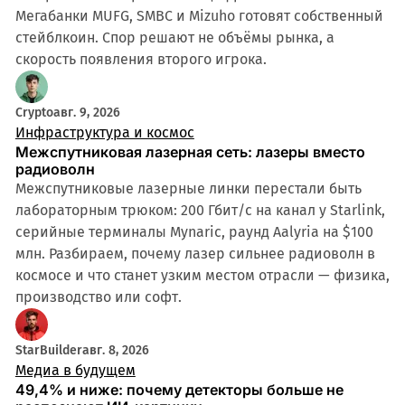
Мегабанки MUFG, SMBC и Mizuho готовят собственный
стейблкоин. Спор решают не объёмы рынка, а
скорость появления второго игрока.
Crypto
авг. 9, 2026
Инфраструктура и космос
Межспутниковая лазерная сеть: лазеры вместо
радиоволн
Межспутниковые лазерные линки перестали быть
лабораторным трюком: 200 Гбит/с на канал у Starlink,
серийные терминалы Mynaric, раунд Aalyria на $100
млн. Разбираем, почему лазер сильнее радиоволн в
космосе и что станет узким местом отрасли — физика,
производство или софт.
StarBuilder
авг. 8, 2026
Медиа в будущем
49,4% и ниже: почему детекторы больше не