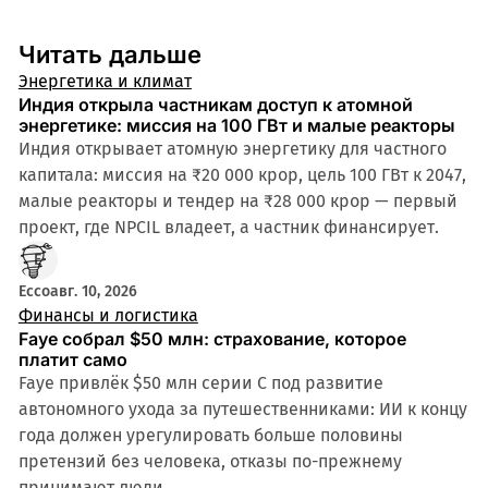
Читать дальше
Энергетика и климат
Индия открыла частникам доступ к атомной
энергетике: миссия на 100 ГВт и малые реакторы
Индия открывает атомную энергетику для частного
капитала: миссия на ₹20 000 крор, цель 100 ГВт к 2047,
малые реакторы и тендер на ₹28 000 крор — первый
проект, где NPCIL владеет, а частник финансирует.
Ecco
авг. 10, 2026
Финансы и логистика
Faye собрал $50 млн: страхование, которое
платит само
Faye привлёк $50 млн серии C под развитие
автономного ухода за путешественниками: ИИ к концу
года должен урегулировать больше половины
претензий без человека, отказы по-прежнему
принимают люди.