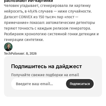
распознают ИИ-картинки
Человек угадывает, сгенерировала ли картинку
нейросеть, в 49,4% случаев — ниже случайности.
Датасет CONVEX из 150 тысяч пар «пост —
примечание» показал: автоматические детекторы
теряют точность с каждым релизом генератора.
Разбираем хронологию системной гонки детекции и
генерации синтетики.
TechPulse
авг. 8, 2026
Подпишитесь на дайджест
Получайте свежие подборки на email
Подписаться