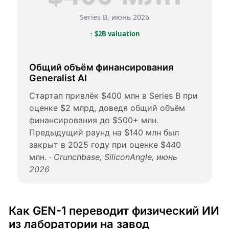
Series B, июнь 2026
↑ $2B valuation
Общий объём финансирования
Generalist AI
Стартап привлёк $400 млн в Series B при
оценке $2 млрд, доведя общий объём
финансирования до $500+ млн.
Предыдущий раунд на $140 млн был
закрыт в 2025 году при оценке $440
млн. ·
Crunchbase, SiliconAngle, июнь
2026
Как GEN-1 переводит физический ИИ
из лаборатории на завод