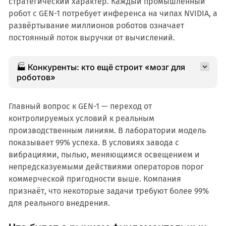
стратегический характер. Каждый промышленный
робот с GEN-1 потребует инференса на чипах NVIDIA, а
развёртывание миллионов роботов означает
постоянный поток выручки от вычислений.
🏭 Конкуренты: кто ещё строит «мозг для
роботов»
Главный вопрос к GEN-1 — переход от
контролируемых условий к реальным
производственным линиям. В лаборатории модель
показывает 99% успеха. В условиях завода с
вибрациями, пылью, меняющимся освещением и
непредсказуемыми действиями операторов порог
коммерческой пригодности выше. Компания
признаёт, что некоторые задачи требуют более 99%
для реального внедрения.