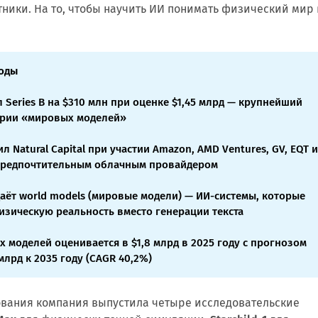
отники. На то, чтобы научить ИИ понимать физический мир 
оды
 Series B на $310 млн при оценке $1,45 млрд — крупнейший
ории «мировых моделей»
л Natural Capital при участии Amazon, AMD Ventures, GV, EQT 
 предпочтительным облачным провайдером
аёт world models (мировые модели) — ИИ-системы, которые
зическую реальность вместо генерации текста
 моделей оценивается в $1,8 млрд в 2025 году с прогнозом
 млрд к 2035 году (CAGR 40,2%)
вования компания выпустила четыре исследовательские