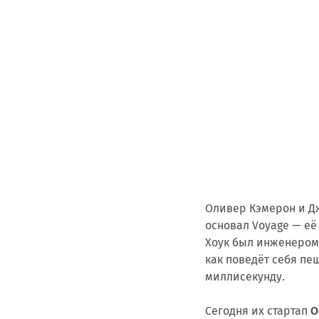
Оливер Кэмерон и Д
основал Voyage — её 
Хоук был инженером 
как поведёт себя пе
миллисекунду.
Сегодня их стартап
O