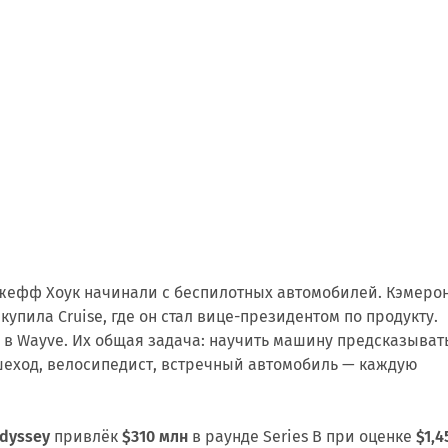
жефф Хоук начинали с беспилотных автомобилей. Кэмеро
купила Cruise, где он стал вице-президентом по продукту.
в Wayve. Их общая задача: научить машину предсказывать
шеход, велосипедист, встречный автомобиль — каждую
dyssey
привлёк
$310 млн
в раунде Series B при оценке
$1,4