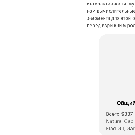
интерактивности, му
нам вычислительные 
3-момента для этой о
перед взрывным рос
Общий
Всего $337
Natural Capi
Elad Gil, Ga