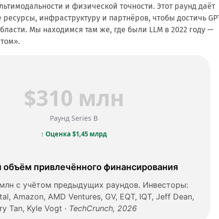
льтимодальности и физической точности. Этот раунд даёт
ресурсы, инфраструктуру и партнёров, чтобы достичь GP
бласти. Мы находимся там же, где были LLM в 2022 году —
том».
$310 млн
Раунд Series B
↑ Оценка $1,45 млрд
 объём привлечённого финансирования
 млн с учётом предыдущих раундов. Инвесторы:
tal, Amazon, AMD Ventures, GV, EQT, IQT, Jeff Dean,
rry Tan, Kyle Vogt ·
TechCrunch, 2026