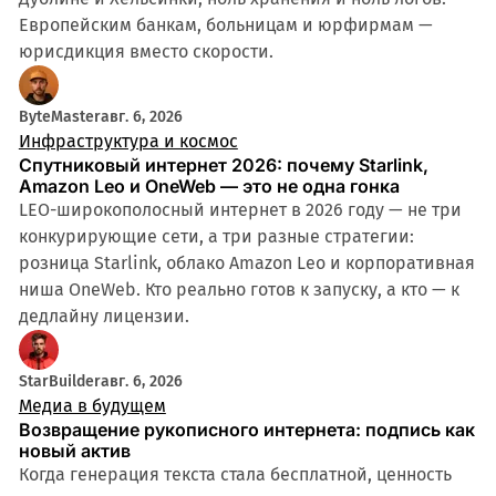
Европейским банкам, больницам и юрфирмам —
юрисдикция вместо скорости.
ByteMaster
авг. 6, 2026
Инфраструктура и космос
Спутниковый интернет 2026: почему Starlink,
Amazon Leo и OneWeb — это не одна гонка
LEO-широкополосный интернет в 2026 году — не три
конкурирующие сети, а три разные стратегии:
розница Starlink, облако Amazon Leo и корпоративная
ниша OneWeb. Кто реально готов к запуску, а кто — к
дедлайну лицензии.
StarBuilder
авг. 6, 2026
Медиа в будущем
Возвращение рукописного интернета: подпись как
новый актив
Когда генерация текста стала бесплатной, ценность