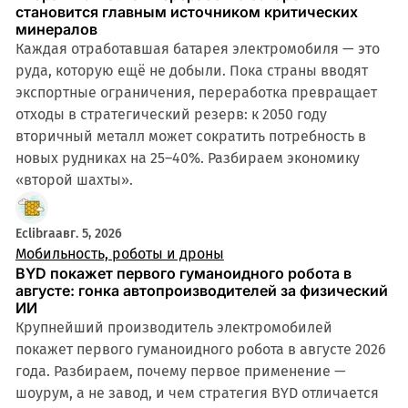
становится главным источником критических
минералов
Каждая отработавшая батарея электромобиля — это
руда, которую ещё не добыли. Пока страны вводят
экспортные ограничения, переработка превращает
отходы в стратегический резерв: к 2050 году
вторичный металл может сократить потребность в
новых рудниках на 25–40%. Разбираем экономику
«второй шахты».
Eclibra
авг. 5, 2026
Мобильность, роботы и дроны
BYD покажет первого гуманоидного робота в
августе: гонка автопроизводителей за физический
ИИ
Крупнейший производитель электромобилей
покажет первого гуманоидного робота в августе 2026
года. Разбираем, почему первое применение —
шоурум, а не завод, и чем стратегия BYD отличается