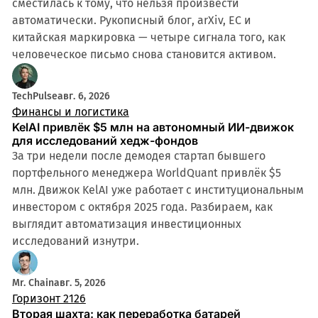
сместилась к тому, что нельзя произвести
автоматически. Рукописный блог, arXiv, ЕС и
китайская маркировка — четыре сигнала того, как
человеческое письмо снова становится активом.
TechPulse
авг. 6, 2026
Финансы и логистика
KelAI привлёк $5 млн на автономный ИИ-движок
для исследований хедж-фондов
За три недели после демодея стартап бывшего
портфельного менеджера WorldQuant привлёк $5
млн. Движок KelAI уже работает с институциональным
инвестором с октября 2025 года. Разбираем, как
выглядит автоматизация инвестиционных
исследований изнутри.
Mr. Chain
авг. 5, 2026
Горизонт 2126
Вторая шахта: как переработка батарей