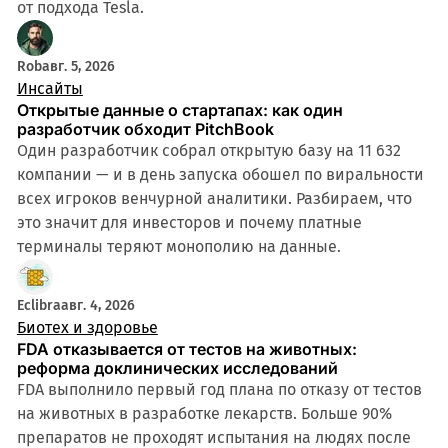
от подхода Tesla.
Rob
авг. 5, 2026
Инсайты
Открытые данные о стартапах: как один
разработчик обходит PitchBook
Один разработчик собрал открытую базу на 11 632
компании — и в день запуска обошел по виральности
всех игроков венчурной аналитики. Разбираем, что
это значит для инвесторов и почему платные
терминалы теряют монополию на данные.
4 мин
Eclibra
авг. 4, 2026
Биотех и здоровье
FDA отказывается от тестов на животных:
реформа доклинических исследований
FDA выполнило первый год плана по отказу от тестов
на животных в разработке лекарств. Больше 90%
препаратов не проходят испытания на людях после