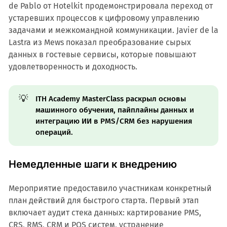
de Pablo от Hotelkit продемонстрировала переход от
устаревших процессов к цифровому управлению
задачами и межкомандной коммуникации. Javier de la
Lastra из Mews показал преобразование сырых
данных в гостевые сервисы, которые повышают
удовлетворенность и доходность.
💡
ITH Academy MasterClass раскрыл основы
машинного обучения, пайплайны данных и
интеграцию ИИ в PMS/CRM без нарушения
операций.
Немедленные шаги к внедрению
Мероприятие предоставило участникам конкретный
план действий для быстрого старта. Первый этап
включает аудит стека данных: картирование PMS,
CRS, RMS, CRM и POS систем, устранение