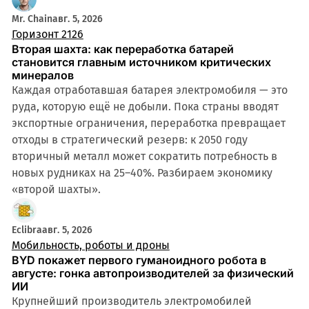
Mr. Chain
авг. 5, 2026
Горизонт 2126
Вторая шахта: как переработка батарей
становится главным источником критических
минералов
Каждая отработавшая батарея электромобиля — это
руда, которую ещё не добыли. Пока страны вводят
экспортные ограничения, переработка превращает
отходы в стратегический резерв: к 2050 году
вторичный металл может сократить потребность в
новых рудниках на 25–40%. Разбираем экономику
«второй шахты».
Eclibra
авг. 5, 2026
Мобильность, роботы и дроны
BYD покажет первого гуманоидного робота в
августе: гонка автопроизводителей за физический
ИИ
Крупнейший производитель электромобилей