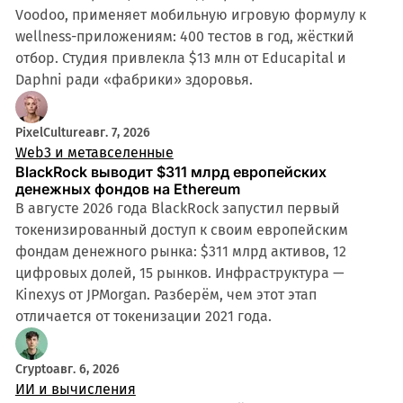
Voodoo, применяет мобильную игровую формулу к
wellness-приложениям: 400 тестов в год, жёсткий
отбор. Студия привлекла $13 млн от Educapital и
Daphni ради «фабрики» здоровья.
PixelCulture
авг. 7, 2026
Web3 и метавселенные
BlackRock выводит $311 млрд европейских
денежных фондов на Ethereum
В августе 2026 года BlackRock запустил первый
токенизированный доступ к своим европейским
фондам денежного рынка: $311 млрд активов, 12
цифровых долей, 15 рынков. Инфраструктура —
Kinexys от JPMorgan. Разберём, чем этот этап
отличается от токенизации 2021 года.
Crypto
авг. 6, 2026
ИИ и вычисления