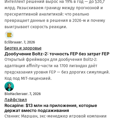
Интеллект решений вырос на 19% в год — до $20,7
млрд. Разыскиваем границу между прогнозной и
прескриптивной аналитикой: что реально
превращает данные в решения в 2026-м и почему
выигрывает скорость реакции.
Eclibra
авг. 7, 2026
Биотех и здоровье
Дообучение Boltz-2: точность FEP без затрат FEP
Открытый фреймворк для дообучения Boltz-2:
адаптация affinity-части на 1700 лигандах даёт
предсказания уровня FEP — без дорогих симуляций.
Код под MIT-лицензией.
BioHacker
авг. 7, 2026
Лайфстаил
Rocapine: $13 млн на приложения, которые
держат вместо подсаживания
Станнис Маршан, экс-менеджер игровой компании