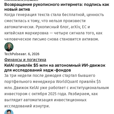
Возвращение рукописного интернета: подпись как
новый актив
Когда генерация текста стала бесплатной, ценность
сместилась к тому, что нельзя произвести
автоматически. Рукописный блог, arXiv, ЕС и
китайская маркировка — четыре сигнала того, как
человеческое письмо снова становится активом.
TechPulse
авг. 6, 2026
Финансы и логистика
KelAI привлёк $5 млн на автономный ИИ-движок
для исследований хедж-фондов
За три недели после демодея стартап бывшего
портфельного менеджера WorldQuant привлёк $5
млн. Движок KelAI уже работает с институциональным
инвестором с октября 2025 года. Разбираем, как
выглядит автоматизация инвестиционных
исследований изнутри.