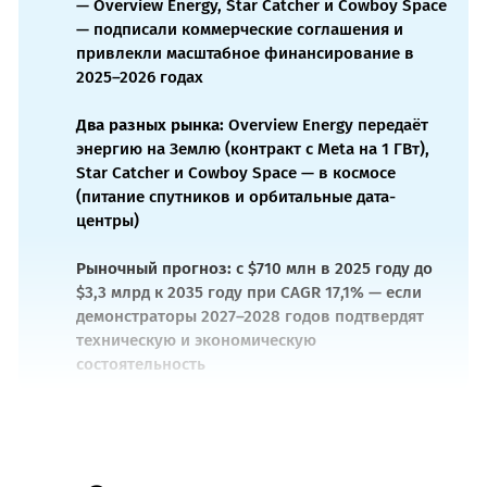
— Overview Energy, Star Catcher и Cowboy Space
— подписали коммерческие соглашения и
привлекли масштабное финансирование в
2025–2026 годах
Два разных рынка:
Overview Energy передаёт
энергию на Землю (контракт с Meta на 1 ГВт),
Star Catcher и Cowboy Space — в космосе
(питание спутников и орбитальные дата-
центры)
Рыночный прогноз:
с $710 млн в 2025 году до
$3,3 млрд к 2035 году при CAGR 17,1% — если
демонстраторы 2027–2028 годов подтвердят
техническую и экономическую
состоятельность