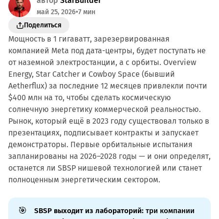
автор
StarBuilder
май 25, 2026
•
7 мин
Поделиться
Мощность в 1 гигаватт, зарезервированная
компанией Meta под дата-центры, будет поступать не
от наземной электростанции, а с орбиты. Overview
Energy, Star Catcher и Cowboy Space (бывший
Aetherflux) за последние 12 месяцев привлекли почти
$400 млн на то, чтобы сделать космическую
солнечную энергетику коммерческой реальностью.
Рынок, который ещё в 2023 году существовал только в
презентациях, подписывает контракты и запускает
демонстраторы. Первые орбитальные испытания
запланированы на 2026–2028 годы — и они определят,
останется ли SBSP нишевой технологией или станет
полноценным энергетическим сектором.
🎯
SBSP выходит из лабораторий:
три компании