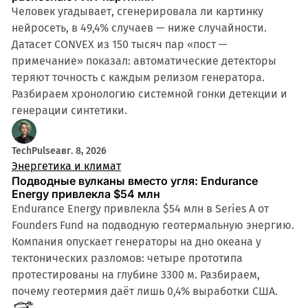
Человек угадывает, сгенерировала ли картинку
нейросеть, в 49,4% случаев — ниже случайности.
Датасет CONVEX из 150 тысяч пар «пост —
примечание» показал: автоматические детекторы
теряют точность с каждым релизом генератора.
Разбираем хронологию системной гонки детекции и
генерации синтетики.
TechPulse
авг. 8, 2026
Энергетика и климат
Подводные вулканы вместо угля: Endurance
Energy привлекла $54 млн
Endurance Energy привлекла $54 млн в Series A от
Founders Fund на подводную геотермальную энергию.
Компания опускает генераторы на дно океана у
тектонических разломов: четыре прототипа
протестированы на глубине 3300 м. Разбираем,
почему геотермия даёт лишь 0,4% выработки США.