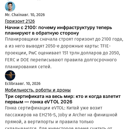
Mr. Chain
авг. 10, 2026
Горизонт 2126
Начни с 2100: почему инфраструктуру теперь
планируют в обратную сторону
Планировщики сначала строят горизонт до 2100 года,
а из него выводят 2050-е дорожные карты: TFIE-
проекции, PwC оценивает 151 трлн долларов до 2050,
FERC и DOE переписывают правила долгосрочного
планирования сетей.
Eclibra
авг. 10, 2026
Мобильность, роботы и дроны
Три сертификата на весь мир: кто и когда взлетит
первым — гонка eVTOL 2026
Гонка сертификации eVTOL: Китай уже возит
пассажиров на EH216-S, Joby и Archer на финишной
прямой, а вертипорты и правила только
складываются. Для инвесторов время считать от