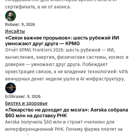
сертификата, а не от анонса.
Rob
авг. 9, 2026
Инсайты
«Связи важнее прорывов»: шесть рубежей ИИ
умножают друг друга — KPMG
Отчёт KPMG Frontiers 2026: шесть рубежей — ИИ,
вычисления, энергия, физические системы, космос и
доверие — умножают друг друга. Побеждает
оркестрация связок, а не владение технологией: 40%
венчурных денег недели ушло в AI-инфраструктуру.
Eclibra
авг. 9, 2026
Биотех и здоровье
«Лекарство не доходит до мозга»: Aerska собрала
$60 млн на доставку РНК
Aerska получила $60 млн и строит «челнок» для
интерференционной РНК. Почему фарма платит за