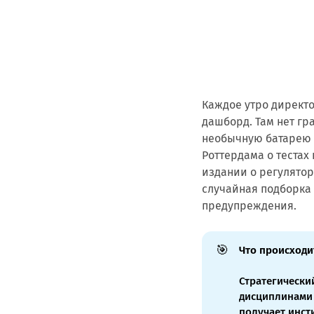
Каждое утро директ
дашборд. Там нет гр
необычную батарею и
Роттердама о тестах
издании о регулятор
случайная подборка 
предупреждения.
🎯
Что происходи
Стратегически
дисциплинами 
получает инст