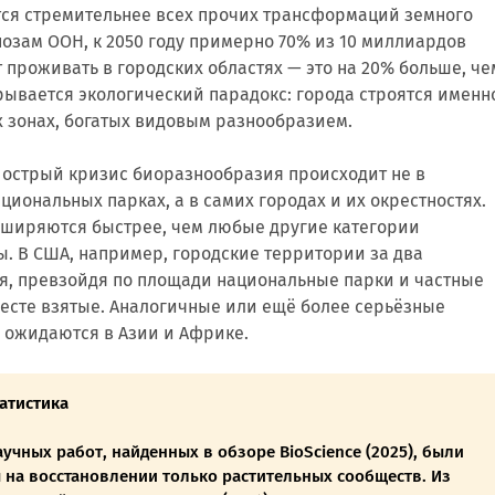
ся стремительнее всех прочих трансформаций земного
озам ООН, к 2050 году примерно 70% из 10 миллиардов
 проживать в городских областях — это на 20% больше, че
крывается экологический парадокс: города строятся именн
 зонах, богатых видовым разнообразием.
 острый кризис биоразнообразия происходит не в
циональных парках, а в самих городах и их окрестностях.
сширяются быстрее, чем любые другие категории
. В США, например, городские территории за два
ся, превзойдя по площади национальные парки и частные
есте взятые. Аналогичные или ещё более серьёзные
 ожидаются в Азии и Африке.
татистика
аучных работ, найденных в обзоре BioScience (2025), были
 на восстановлении только растительных сообществ. Из