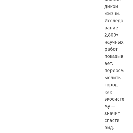
дикой
жизни.
Исследо
вание
2,800+
научных
работ
показыв
ает:
переосм
ыслить
город
как
экосисте
му —
значит
спасти
вид.