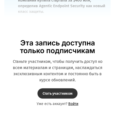
Компания купила стартапа за $400 млн,
определив Agentic Endpoint Security как новый
класс защиты.
Эта запись доступна
только подписчикам
Станьте участником, чтобы получить доступ ко
всем материалам и страницам, наслаждаться
эксклюзивным контентом и постоянно быть в
курсе обновлений.
Стать участником
Уже есть аккаунт?
Войти