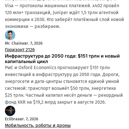
Visa — протоколы машинных платежей. x402 провёл
120 млн+ транзакций, Juniper ждёт 1,5 трлн агентной
коммерции к 2030. Кто заберёт платёжный слой новой
экономики — разбираем.
Mr. Chain
авг. 7, 2026
Горизонт 2126
Инфраструктура до 2050 года: $151 трлн и новый
капитальный цикл
PwC и Oxford Economics прогнозируют $151 трлн
инвестиций в инфраструктуру до 2050 года. Дороги,
энергосети и дата-центры становятся единой умной
системой: транспорт возьмёт $50 трлн, энергетика
$25 трлн. Частный капитал несёт деньги — рекордный
фонд KKR на $19,2 млрд закрыт в августе 2026.
Eclibra
авг. 7, 2026
Мобильность, роботы и дроны