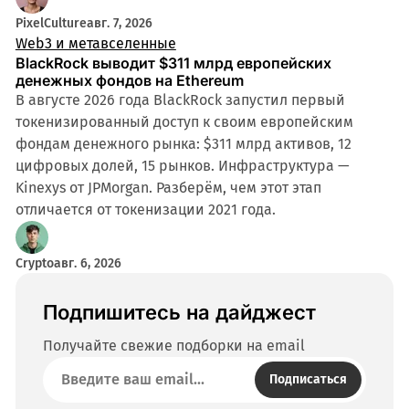
PixelCulture
авг. 7, 2026
Web3 и метавселенные
BlackRock выводит $311 млрд европейских
денежных фондов на Ethereum
В августе 2026 года BlackRock запустил первый
токенизированный доступ к своим европейским
фондам денежного рынка: $311 млрд активов, 12
цифровых долей, 15 рынков. Инфраструктура —
Kinexys от JPMorgan. Разберём, чем этот этап
отличается от токенизации 2021 года.
Crypto
авг. 6, 2026
Подпишитесь на дайджест
Получайте свежие подборки на email
Подписаться