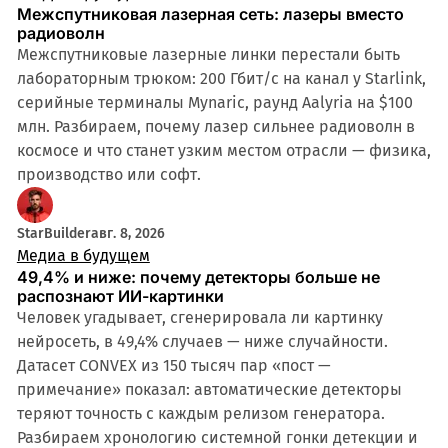
Межспутниковая лазерная сеть: лазеры вместо
радиоволн
Межспутниковые лазерные линки перестали быть
лабораторным трюком: 200 Гбит/с на канал у Starlink,
серийные терминалы Mynaric, раунд Aalyria на $100
млн. Разбираем, почему лазер сильнее радиоволн в
космосе и что станет узким местом отрасли — физика,
производство или софт.
StarBuilder
авг. 8, 2026
Медиа в будущем
49,4% и ниже: почему детекторы больше не
распознают ИИ-картинки
Человек угадывает, сгенерировала ли картинку
нейросеть, в 49,4% случаев — ниже случайности.
Датасет CONVEX из 150 тысяч пар «пост —
примечание» показал: автоматические детекторы
теряют точность с каждым релизом генератора.
Разбираем хронологию системной гонки детекции и