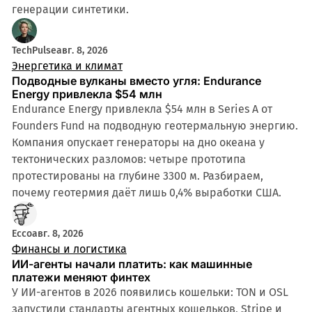
генерации синтетики.
TechPulse
авг. 8, 2026
Энергетика и климат
Подводные вулканы вместо угля: Endurance
Energy привлекла $54 млн
Endurance Energy привлекла $54 млн в Series A от
Founders Fund на подводную геотермальную энергию.
Компания опускает генераторы на дно океана у
тектонических разломов: четыре прототипа
протестированы на глубине 3300 м. Разбираем,
почему геотермия даёт лишь 0,4% выработки США.
Ecco
авг. 8, 2026
Финансы и логистика
ИИ-агенты начали платить: как машинные
платежи меняют финтех
У ИИ-агентов в 2026 появились кошельки: TON и OSL
запустили стандарты агентных кошельков, Stripe и