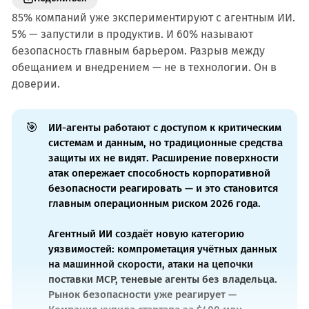
85% компаний уже экспериментируют с агентным ИИ.
5% — запустили в продуктив. И 60% называют
безопасность главным барьером. Разрыв между
обещанием и внедрением — не в технологии. Он в
доверии.
🎯
ИИ-агенты работают с доступом к критическим
системам и данным, но традиционные средства
защиты их не видят. Расширение поверхности
атак опережает способность корпоративной
безопасности реагировать — и это становится
главным операционным риском 2026 года.
Агентный ИИ создаёт новую категорию
уязвимостей: компрометация учётных данных
на машинной скорости, атаки на цепочки
поставки MCP, теневые агенты без владельца.
Рынок безопасности уже реагирует —