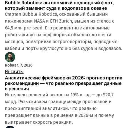
Bubble Robotics: автономный подводный флот,
который заменит суда и водолазов в океане
Стартап Bubble Robotics, основанный бывшими
инженерами NASA и ETH Zurich, вышел из стелса с
€4,5 млн pre-seed. Его резидентные автономные
роботы живут на оффшорных объектах до шести
месяцев, осматривая ветрогенераторы, подводные
кабели и порты круглосуточно без судов и водолазов.
Rob
авг. 7, 2026
Инсайты
Аналитические фреймворки 2026: прогноз против
рекомендации — что реально превращает данные
в решения
Интеллект решений вырос на 19% в год — до $20,7
млрд. Разыскиваем границу между прогнозной и
прескриптивной аналитикой: что реально
превращает данные в решения в 2026-м и почему
выигрывает скорость реакции.