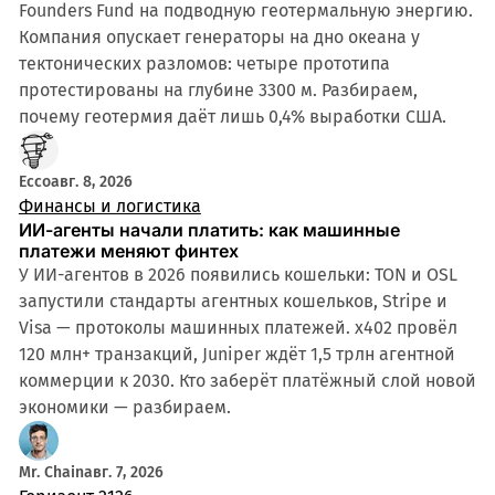
Founders Fund на подводную геотермальную энергию.
Компания опускает генераторы на дно океана у
тектонических разломов: четыре прототипа
протестированы на глубине 3300 м. Разбираем,
почему геотермия даёт лишь 0,4% выработки США.
Ecco
авг. 8, 2026
Финансы и логистика
ИИ-агенты начали платить: как машинные
платежи меняют финтех
У ИИ-агентов в 2026 появились кошельки: TON и OSL
запустили стандарты агентных кошельков, Stripe и
Visa — протоколы машинных платежей. x402 провёл
120 млн+ транзакций, Juniper ждёт 1,5 трлн агентной
коммерции к 2030. Кто заберёт платёжный слой новой
экономики — разбираем.
Mr. Chain
авг. 7, 2026