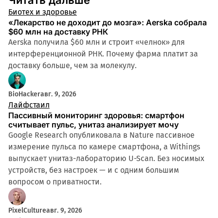
Биотех и здоровье
«Лекарство не доходит до мозга»: Aerska собрала
$60 млн на доставку РНК
Aerska получила $60 млн и строит «челнок» для
интерференционной РНК. Почему фарма платит за
доставку больше, чем за молекулу.
BioHacker
авг. 9, 2026
Лайфстаил
Пассивный мониторинг здоровья: смартфон
считывает пульс, унитаз анализирует мочу
Google Research опубликовала в Nature пассивное
измерение пульса по камере смартфона, а Withings
выпускает унитаз-лабораторию U-Scan. Без носимых
устройств, без настроек — и с одним большим
вопросом о приватности.
PixelCulture
авг. 9, 2026