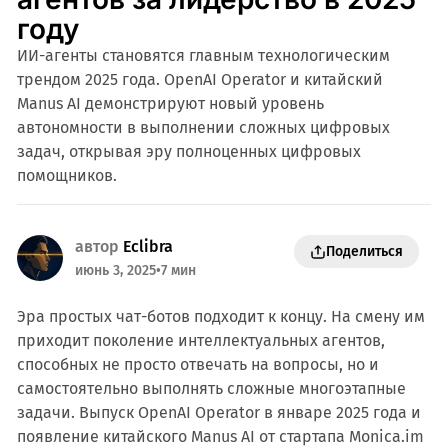
году
ИИ-агенты становятся главным технологическим
трендом 2025 года. OpenAI Operator и китайский
Manus AI демонстрируют новый уровень
автономности в выполнении сложных цифровых
задач, открывая эру полноценных цифровых
помощников.
автор
Eclibra
Поделиться
июнь 3, 2025
•
7 мин
Эра простых чат-ботов подходит к концу. На смену им
приходит поколение интеллектуальных агентов,
способных не просто отвечать на вопросы, но и
самостоятельно выполнять сложные многоэтапные
задачи. Выпуск OpenAI Operator в январе 2025 года и
появление китайского Manus AI от стартапа Monica.im