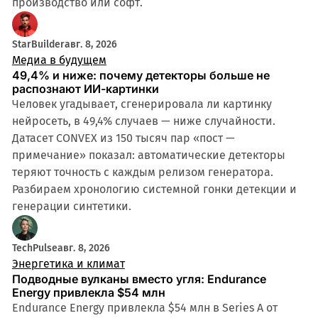
производство или софт.
StarBuilder
авг. 8, 2026
Медиа в будущем
49,4% и ниже: почему детекторы больше не
распознают ИИ-картинки
Человек угадывает, сгенерировала ли картинку
нейросеть, в 49,4% случаев — ниже случайности.
Датасет CONVEX из 150 тысяч пар «пост —
примечание» показал: автоматические детекторы
теряют точность с каждым релизом генератора.
Разбираем хронологию системной гонки детекции и
генерации синтетики.
TechPulse
авг. 8, 2026
Энергетика и климат
Подводные вулканы вместо угля: Endurance
Energy привлекла $54 млн
Endurance Energy привлекла $54 млн в Series A от