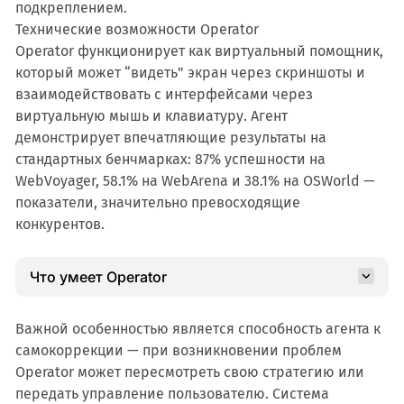
подкреплением.
Технические возможности Operator
Operator функционирует как виртуальный помощник,
который может “видеть” экран через скриншоты и
взаимодействовать с интерфейсами через
виртуальную мышь и клавиатуру. Агент
демонстрирует впечатляющие результаты на
стандартных бенчмарках: 87% успешности на
WebVoyager, 58.1% на WebArena и 38.1% на OSWorld —
показатели, значительно превосходящие
конкурентов.
Что умеет Operator 
Важной особенностью является способность агента к
самокоррекции — при возникновении проблем
Operator может пересмотреть свою стратегию или
передать управление пользователю. Система