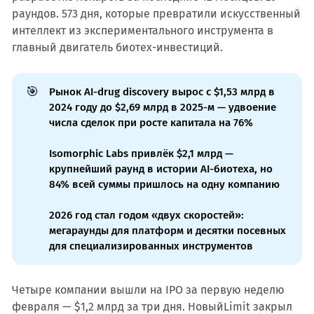
раундов. 573 дня, которые превратили искусственный
интеллект из экспериментального инструмента в
главный двигатель биотех-инвестиций.
🎯
Рынок AI-drug discovery вырос с $1,53 млрд в
2024 году до $2,69 млрд в 2025-м — удвоение
числа сделок при росте капитала на 76%
Isomorphic Labs привлёк $2,1 млрд —
крупнейший раунд в истории AI-биотеха, но
84% всей суммы пришлось на одну компанию
2026 год стал годом «двух скоростей»:
мегараунды для платформ и десятки посевных
для специализированных инструментов
Четыре компании вышли на IPO за первую неделю
февраля — $1,2 млрд за три дня. НовыйLimit закрыл