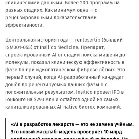
клиническими данными. Более 200 программ на
разных стадиях. Как минимум одна — с
рецензированными доказательствами
эффективности.
Центральная история года — rentosertib (бывший
ISM001-055) от Insilico Medicine. Препарат,
спроектированный AI от стадии поиска мишени до
молекулы, показал клиническую эффективность в
фазе IIa при идиопатическом фиброзе лёгких. Это
первый случай, когда AI-разработанный кандидат
дошёл до рецензируемых данных фазы II с
положительным результатом. Insilico провёл IPO в
Гонконге на $293 млн и остаётся одной из самых
капитализированных AI-native биотех-компаний.
«AI в разработке лекарств — это не замена учёным.
Это новый масштаб: модель проверяет 10 млрд