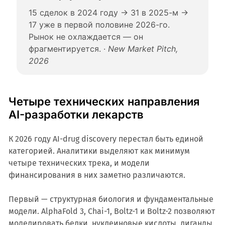
15 сделок в 2024 году → 31 в 2025-м →
17 уже в первой половине 2026-го.
Рынок не охлаждается — он
фрагментируется. ·
New Market Pitch,
2026
Четыре технических направления
AI-разработки лекарств
К 2026 году AI-drug discovery перестал быть единой
категорией. Аналитики выделяют как минимум
четыре технических трека, и модели
финансирования в них заметно различаются.
Первый — структурная биология и фундаментальные
модели. AlphaFold 3, Chai-1, Boltz-1 и Boltz-2 позволяют
моделировать белки, нуклеиновые кислоты, лиганды