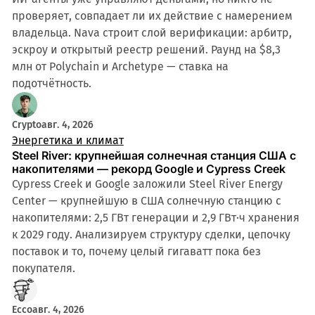
проверяет, совпадает ли их действие с намерением
владельца. Nava строит слой верификации: арбитр,
эскроу и открытый реестр решений. Раунд на $8,3
млн от Polychain и Archetype — ставка на
подотчётность.
Crypto
авг. 4, 2026
Энергетика и климат
Steel River: крупнейшая солнечная станция США с
накопителями — рекорд Google и Cypress Creek
Cypress Creek и Google заложили Steel River Energy
Center — крупнейшую в США солнечную станцию с
накопителями: 2,5 ГВт генерации и 2,9 ГВт·ч хранения
к 2029 году. Анализируем структуру сделки, цепочку
поставок и то, почему целый гигаватт пока без
покупателя.
Ecco
авг. 4, 2026