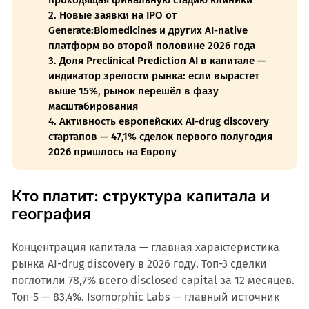
проходящая финальную стадию клиники
2. Новые заявки на IPO от
Generate:Biomedicines и других AI-native
платформ во второй половине 2026 года
3. Доля Preclinical Prediction AI в капитале —
индикатор зрелости рынка: если вырастет
выше 15%, рынок перешёл в фазу
масштабирования
4. Активность европейских AI-drug discovery
стартапов — 47,1% сделок первого полугодия
2026 пришлось на Европу
Кто платит: структура капитала и
география
Концентрация капитала — главная характеристика
рынка AI-drug discovery в 2026 году. Топ-3 сделки
поглотили 78,7% всего disclosed capital за 12 месяцев.
Топ-5 — 83,4%. Isomorphic Labs — главный источник