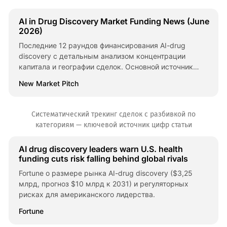
AI in Drug Discovery Market Funding News (June
2026)
Последние 12 раундов финансирования AI-drug
discovery с детальным анализом концентрации
капитала и географии сделок. Основной источник
данных о структуре рынка.
New Market Pitch
Систематический трекинг сделок с разбивкой по
категориям — ключевой источник цифр статьи
AI drug discovery leaders warn U.S. health
funding cuts risk falling behind global rivals
Fortune о размере рынка AI-drug discovery ($3,25
млрд, прогноз $10 млрд к 2031) и регуляторных
рисках для американского лидерства.
Fortune