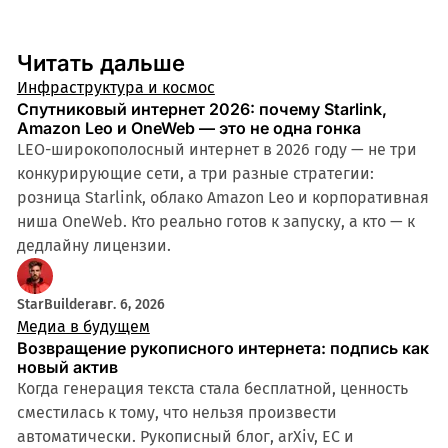
Читать дальше
Инфраструктура и космос
Спутниковый интернет 2026: почему Starlink,
Amazon Leo и OneWeb — это не одна гонка
LEO-широкополосный интернет в 2026 году — не три
конкурирующие сети, а три разные стратегии:
розница Starlink, облако Amazon Leo и корпоративная
ниша OneWeb. Кто реально готов к запуску, а кто — к
дедлайну лицензии.
StarBuilder
авг. 6, 2026
Медиа в будущем
Возвращение рукописного интернета: подпись как
новый актив
Когда генерация текста стала бесплатной, ценность
сместилась к тому, что нельзя произвести
автоматически. Рукописный блог, arXiv, ЕС и