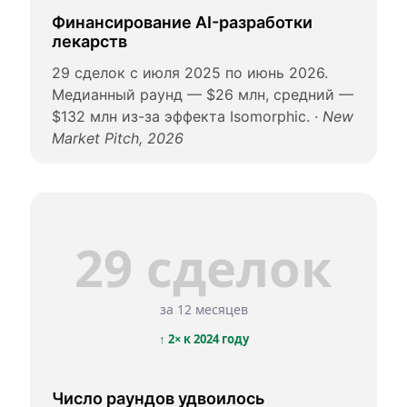
Финансирование AI-разработки
лекарств
29 сделок с июля 2025 по июнь 2026.
Медианный раунд — $26 млн, средний —
$132 млн из-за эффекта Isomorphic. ·
New
Market Pitch, 2026
29 сделок
за 12 месяцев
↑ 2× к 2024 году
Число раундов удвоилось