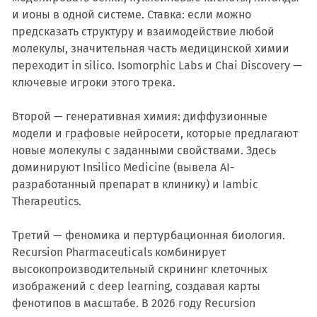
и ионы в одной системе. Ставка: если можно
предсказать структуру и взаимодействие любой
молекулы, значительная часть медицинской химии
переходит in silico. Isomorphic Labs и Chai Discovery —
ключевые игроки этого трека.
Второй — генеративная химия: диффузионные
модели и графовые нейросети, которые предлагают
новые молекулы с заданными свойствами. Здесь
доминируют Insilico Medicine (вывела AI-
разработанный препарат в клинику) и Iambic
Therapeutics.
Третий — феномика и пертурбационная биология.
Recursion Pharmaceuticals комбинирует
высокопроизводительный скрининг клеточных
изображений с deep learning, создавая карты
фенотипов в масштабе. В 2026 году Recursion