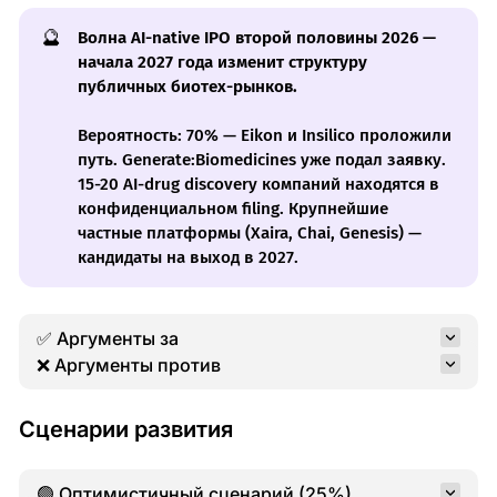
🔮
Волна AI-native IPO второй половины 2026 —
начала 2027 года изменит структуру
публичных биотех-рынков.
Вероятность: 70% — Eikon и Insilico проложили
путь. Generate:Biomedicines уже подал заявку.
15-20 AI-drug discovery компаний находятся в
конфиденциальном filing. Крупнейшие
частные платформы (Xaira, Chai, Genesis) —
кандидаты на выход в 2027.
✅ Аргументы за
❌ Аргументы против
Сценарии развития
🟢 Оптимистичный сценарий (25%)