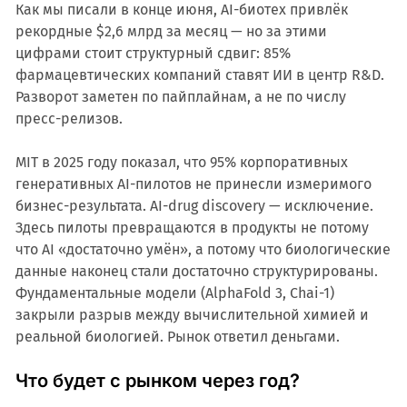
Как мы писали в конце июня, AI-биотех привлёк
рекордные $2,6 млрд за месяц — но за этими
цифрами стоит структурный сдвиг: 85%
фармацевтических компаний ставят ИИ в центр R&D.
Разворот заметен по пайплайнам, а не по числу
пресс-релизов.
MIT в 2025 году показал, что 95% корпоративных
генеративных AI-пилотов не принесли измеримого
бизнес-результата. AI-drug discovery — исключение.
Здесь пилоты превращаются в продукты не потому
что AI «достаточно умён», а потому что биологические
данные наконец стали достаточно структурированы.
Фундаментальные модели (AlphaFold 3, Chai-1)
закрыли разрыв между вычислительной химией и
реальной биологией. Рынок ответил деньгами.
Что будет с рынком через год?