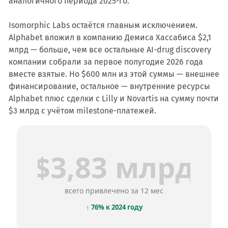
аналогичного периода 2025-го.
Isomorphic Labs остаётся главным исключением.
Alphabet вложил в компанию Демиса Хассабиса $2,1
млрд — больше, чем все остальные AI-drug discovery
компании собрали за первое полугодие 2026 года
вместе взятые. Но $600 млн из этой суммы — внешнее
финансирование, остальное — внутренние ресурсы
Alphabet плюс сделки с Lilly и Novartis на сумму почти
$3 млрд с учётом milestone-платежей.
$3,83 млрд
всего привлечено за 12 мес
↑ 76% к 2024 году