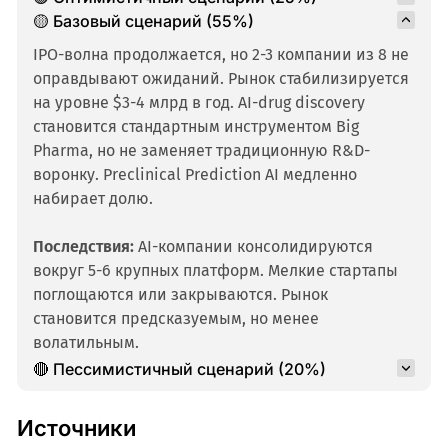
🟡 Базовый сценарий (55%)
IPO-волна продолжается, но 2-3 компании из 8 не
оправдывают ожиданий. Рынок стабилизируется
на уровне $3-4 млрд в год. AI-drug discovery
становится стандартным инструментом Big
Pharma, но не заменяет традиционную R&D-
воронку. Preclinical Prediction AI медленно
набирает долю.
Последствия:
AI-компании консолидируются
вокруг 5-6 крупных платформ. Мелкие стартапы
поглощаются или закрываются. Рынок
становится предсказуемым, но менее
волатильным.
🔴 Пессимистичный сценарий (20%)
Источники