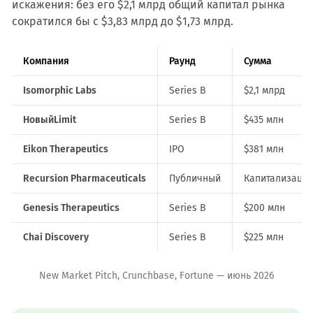
искажения: без его $2,1 млрд общий капитал рынка
сократился бы с $3,83 млрд до $1,73 млрд.
Компания
Раунд
Сумма
Isomorphic Labs
Series B
$2,1 млрд
НовыйLimit
Series B
$435 млн
Eikon Therapeutics
IPO
$381 млн
Recursion Pharmaceuticals
Публичный
Капитализация
Genesis Therapeutics
Series B
$200 млн
Chai Discovery
Series B
$225 млн
New Market Pitch, Crunchbase, Fortune — июнь 2026