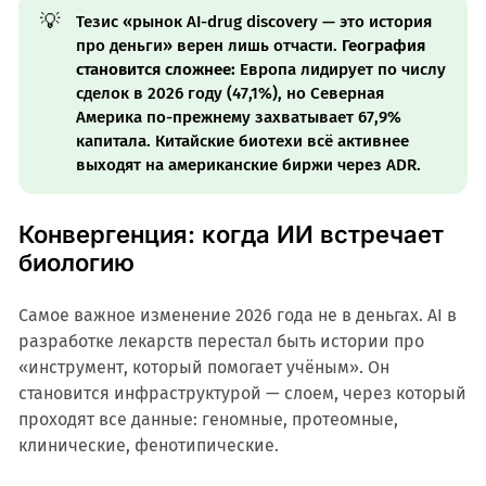
💡
Тезис «рынок AI-drug discovery — это история
про деньги» верен лишь отчасти.
География
становится сложнее:
Европа лидирует по числу
сделок в 2026 году (47,1%), но Северная
Америка по-прежнему захватывает 67,9%
капитала. Китайские биотехи всё активнее
выходят на американские биржи через ADR.
Конвергенция: когда ИИ встречает
биологию
Самое важное изменение 2026 года не в деньгах. AI в
разработке лекарств перестал быть истории про
«инструмент, который помогает учёным». Он
становится инфраструктурой — слоем, через который
проходят все данные: геномные, протеомные,
клинические, фенотипические.