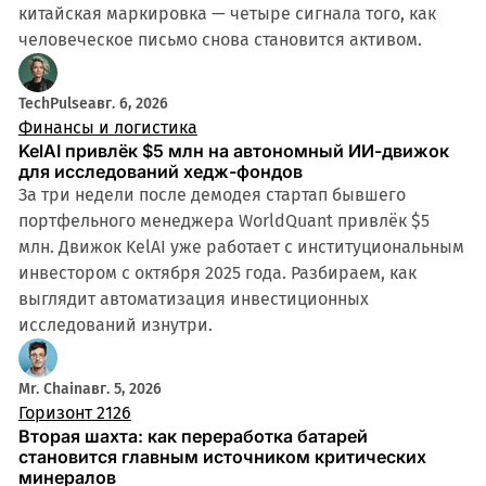
китайская маркировка — четыре сигнала того, как
человеческое письмо снова становится активом.
TechPulse
авг. 6, 2026
Финансы и логистика
KelAI привлёк $5 млн на автономный ИИ-движок
для исследований хедж-фондов
За три недели после демодея стартап бывшего
портфельного менеджера WorldQuant привлёк $5
млн. Движок KelAI уже работает с институциональным
инвестором с октября 2025 года. Разбираем, как
выглядит автоматизация инвестиционных
исследований изнутри.
Mr. Chain
авг. 5, 2026
Горизонт 2126
Вторая шахта: как переработка батарей
становится главным источником критических
минералов