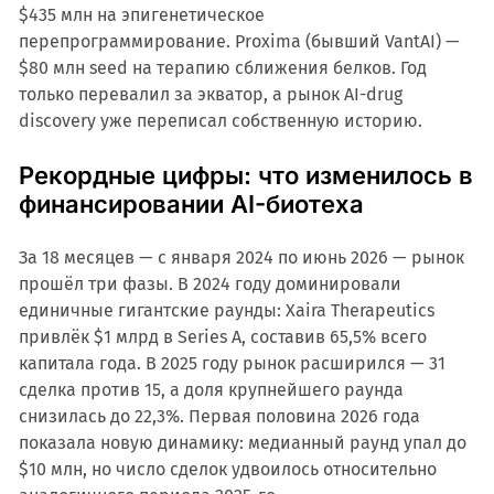
$435 млн на эпигенетическое
перепрограммирование. Proxima (бывший VantAI) —
$80 млн seed на терапию сближения белков. Год
только перевалил за экватор, а рынок AI-drug
discovery уже переписал собственную историю.
Рекордные цифры: что изменилось в
финансировании AI-биотеха
За 18 месяцев — с января 2024 по июнь 2026 — рынок
прошёл три фазы. В 2024 году доминировали
единичные гигантские раунды: Xaira Therapeutics
привлёк $1 млрд в Series A, составив 65,5% всего
капитала года. В 2025 году рынок расширился — 31
сделка против 15, а доля крупнейшего раунда
снизилась до 22,3%. Первая половина 2026 года
показала новую динамику: медианный раунд упал до
$10 млн, но число сделок удвоилось относительно