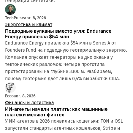
генерации синтетики.
TechPulse
авг. 8, 2026
Энергетика и климат
Подводные вулканы вместо угля: Endurance
Energy привлекла $54 млн
Endurance Energy привлекла $54 млн в Series A от
Founders Fund на подводную геотермальную энергию.
Компания опускает генераторы на дно океана у
тектонических разломов: четыре прототипа
протестированы на глубине 3300 м. Разбираем,
почему геотермия даёт лишь 0,4% выработки США.
Ecco
авг. 8, 2026
Финансы и логистика
ИИ-агенты начали платить: как машинные
платежи меняют финтех
У ИИ-агентов в 2026 появились кошельки: TON и OSL
запустили стандарты агентных кошельков, Stripe и