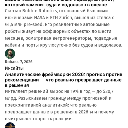
который заменит суда и водолазов в океане
Стартап Bubble Robotics, основанный бывшими
инженерами NASA и ETH Zurich, вышел из стелса с
€4,5 млн pre-seed. Его резидентные автономные
роботы живут на оффшорных объектах до шести
месяцев, осматривая ветрогенераторы, подводные
кабели и порты круглосуточно без судов и водолазов.
Rob
авг. 7, 2026
Инсайты
Аналитические фреймворки 2026: прогноз против
рекомендации — что реально превращает данные
в решения
Интеллект решений вырос на 19% в год — до $20,7
млрд. Разыскиваем границу между прогнозной и
прескриптивной аналитикой: что реально
превращает данные в решения в 2026-м и почему
выигрывает скорость реакции.