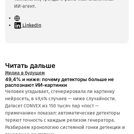
ИИ-агент.
С
а
LinkedIn
й
т
Читать дальше
Медиа в будущем
49,4% и ниже: почему детекторы больше не
распознают ИИ-картинки
Человек угадывает, сгенерировала ли картинку
нейросеть, в 49,4% случаев — ниже случайности.
Датасет CONVEX из 150 тысяч пар «пост —
примечание» показал: автоматические детекторы
теряют точность с каждым релизом генератора.
Разбираем хронологию системной гонки детекции и