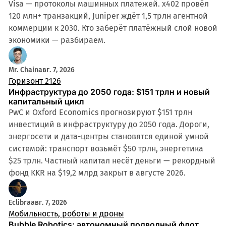
Visa — протоколы машинных платежей. x402 провёл
120 млн+ транзакций, Juniper ждёт 1,5 трлн агентной
коммерции к 2030. Кто заберёт платёжный слой новой
экономики — разбираем.
Mr. Chain
авг. 7, 2026
Горизонт 2126
Инфраструктура до 2050 года: $151 трлн и новый
капитальный цикл
PwC и Oxford Economics прогнозируют $151 трлн
инвестиций в инфраструктуру до 2050 года. Дороги,
энергосети и дата-центры становятся единой умной
системой: транспорт возьмёт $50 трлн, энергетика
$25 трлн. Частный капитал несёт деньги — рекордный
фонд KKR на $19,2 млрд закрыт в августе 2026.
Eclibra
авг. 7, 2026
Мобильность, роботы и дроны
Bubble Robotics: автономный подводный флот,