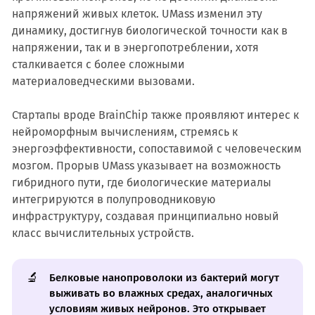
напряжений живых клеток. UMass изменил эту
динамику, достигнув биологической точности как в
напряжении, так и в энергопотреблении, хотя
сталкивается с более сложными
материаловедческими вызовами.
Стартапы вроде BrainChip также проявляют интерес к
нейроморфным вычислениям, стремясь к
энергоэффективности, сопоставимой с человеческим
мозгом. Прорыв UMass указывает на возможность
гибридного пути, где биологические материалы
интегрируются в полупроводниковую
инфраструктуру, создавая принципиально новый
класс вычислительных устройств.
🔬
Белковые нанопроволоки из бактерий могут
выживать во влажных средах, аналогичных
условиям живых нейронов. Это открывает