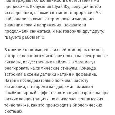
подтверждают сопоставимость с естественными
процессами. Выпускник Шуай Фу, ведущий автор
исследования, вспоминает момент прорыва: «Мы
наблюдали за компьютером, пока измерялись
значения тока и напряжения. Показатели
продолжали снижаться, и мы говорили друг другу:
"Вау, это работает!"».
В отличие от коммерческих нейроморфных чипов,
которые полагаются исключительно на электронные
сигналы, искусственные нейроны UMass могут
реагировать на химические стимулы. Команда
встроила в схемы датчики натрия и дофамина.
Натрий последовательно повышал частоту
активации, в то время как дофамин вызывал
«амбиполярный эффект»: активация возрастала при
низких концентрациях, но снижалась при высоких —
точно так же, как это происходит в биологических
системах.