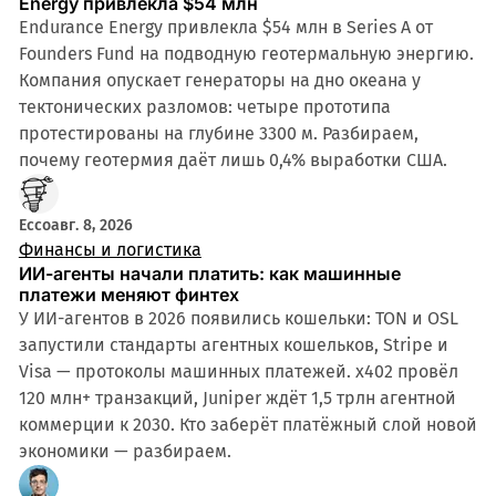
Energy привлекла $54 млн
Endurance Energy привлекла $54 млн в Series A от
Founders Fund на подводную геотермальную энергию.
Компания опускает генераторы на дно океана у
тектонических разломов: четыре прототипа
протестированы на глубине 3300 м. Разбираем,
почему геотермия даёт лишь 0,4% выработки США.
Ecco
авг. 8, 2026
Финансы и логистика
ИИ-агенты начали платить: как машинные
платежи меняют финтех
У ИИ-агентов в 2026 появились кошельки: TON и OSL
запустили стандарты агентных кошельков, Stripe и
Visa — протоколы машинных платежей. x402 провёл
120 млн+ транзакций, Juniper ждёт 1,5 трлн агентной
коммерции к 2030. Кто заберёт платёжный слой новой
экономики — разбираем.