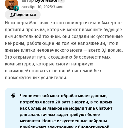
автор
ByteMaster
+1
октябрь 10, 2025
•
3 мин
Поделиться
Инженеры Массачусетского университета в Амхерсте
достигли прорыва, который может изменить будущее
вычислительной техники: они создали искусственные
нейроны, работающие на том же напряжении, что и
живые клетки человеческого мозга — всего 0,1 вольта.
Это открывает путь к созданию биосовместимых
компьютеров, которые смогут напрямую
взаимодействовать с нервной системой без
промежуточных усилителей.
🧠
Человеческий мозг обрабатывает данные,
потребляя всего 20 ватт энергии, в то время
как большие языковые модели типа ChatGPT
для аналогичных задач требуют более
мегаватта. Новые искусственные нейроны
приближают электронику к биологической