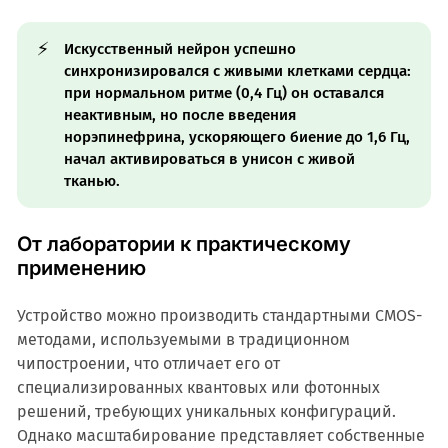
⚡
Искусственный нейрон успешно
синхронизировался с живыми клетками сердца:
при нормальном ритме (0,4 Гц) он оставался
неактивным, но после введения
норэпинефрина, ускоряющего биение до 1,6 Гц,
начал активироваться в унисон с живой
тканью.
От лаборатории к практическому
применению
Устройство можно производить стандартными CMOS-
методами, используемыми в традиционном
чипостроении, что отличает его от
специализированных квантовых или фотонных
решений, требующих уникальных конфигураций.
Однако масштабирование представляет собственные