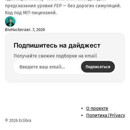
предсказания уровня FEP — без дорогих симуляций.
Код под MIT-лицензией.
BioHacker
авг. 7, 2026
Подпишитесь на дайджест
Получайте свежие подборки на email
Подписаться
О проекте
Политика/Privacy
© 2026 Eclibra