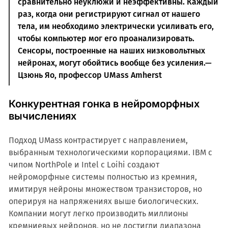
сравнительно неуклюжи и неэффективны. Каждый
раз, когда они регистрируют сигнал от нашего
тела, им необходимо электрически усиливать его,
чтобы компьютер мог его проанализировать.
Сенсоры, построенные на наших низковольтных
нейронах, могут обойтись вообще без усиления.—
Цзюнь Яо, профессор UMass Amherst
Конкурентная гонка в нейроморфных
вычислениях
Подход UMass контрастирует с направлением,
выбранным технологическими корпорациями. IBM с
чипом NorthPole и Intel с Loihi создают
нейроморфные системы полностью из кремния,
имитируя нейроны множеством транзисторов, но
оперируя на напряжениях выше биологических.
Компании могут легко производить миллионы
кремниевых нейронов, но не достигли диапазона