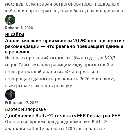
месяцев, осматривая ветрогенераторы, подводные
кабели и порты круглосуточно без судов и водолазов.
Rob
авг. 7, 2026
Инсайты
Аналитические фреймворки 2026: прогноз против
рекомендации — что реально превращает данные
в решения
Интеллект решений вырос на 19% в год — до $20,7
млрд. Разыскиваем границу между прогнозной и
прескриптивной аналитикой: что реально
превращает данные в решения в 2026-м и почему
выигрывает скорость реакции.
Eclibra
авг. 7, 2026
Биотех и здоровье
Дообучение Boltz-2: точность FEP без затрат FEP
Открытый фреймворк для дообучения Boltz-2:
адаптация affinity-части на 1700 лигандах даёт