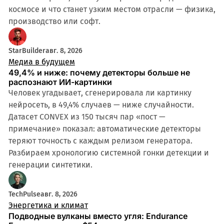
космосе и что станет узким местом отрасли — физика,
производство или софт.
StarBuilder
авг. 8, 2026
Медиа в будущем
49,4% и ниже: почему детекторы больше не
распознают ИИ-картинки
Человек угадывает, сгенерировала ли картинку
нейросеть, в 49,4% случаев — ниже случайности.
Датасет CONVEX из 150 тысяч пар «пост —
примечание» показал: автоматические детекторы
теряют точность с каждым релизом генератора.
Разбираем хронологию системной гонки детекции и
генерации синтетики.
TechPulse
авг. 8, 2026
Энергетика и климат
Подводные вулканы вместо угля: Endurance