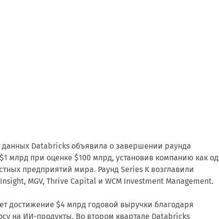
 данных Databricks объявила о завершении раунда
1 млрд при оценке $100 млрд, установив компанию как о
стных предприятий мира. Раунд Series K возглавили
 Insight, MGV, Thrive Capital и WCM Investment Management.
ет достижение $4 млрд годовой выручки благодаря
су на ИИ-продукты. Во втором квартале Databricks