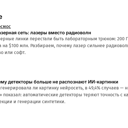
е
осмос
зерная сеть: лазеры вместо радиоволн
рные линки перестали быть лабораторным трюком: 200 Гб
ia на $100 млн. Разбираем, почему лазер сильнее радиовол
о или софт.
ему детекторы больше не распознают ИИ-картинки
сгенерировала ли картинку нейросеть, в 49,4% случаев — н
» показал: автоматические детекторы теряют точность с 
екции и генерации синтетики.