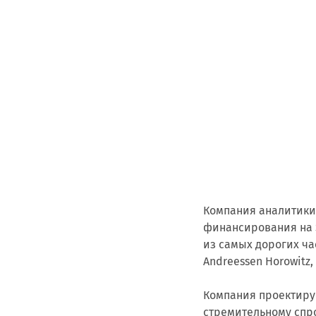
Компания аналитики
финансирования на $
из самых дорогих ча
Andreessen Horowitz,
Компания проектиру
стремительному спро