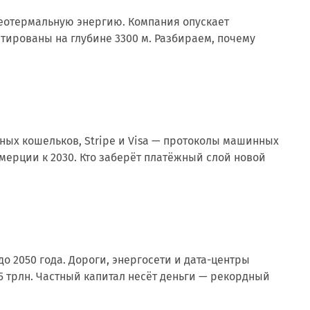
 геотермальную энергию. Компания опускает
тированы на глубине 3300 м. Разбираем, почему
тных кошельков, Stripe и Visa — протоколы машинных
оммерции к 2030. Кто заберёт платёжный слой новой
о 2050 года. Дороги, энергосети и дата-центры
25 трлн. Частный капитал несёт деньги — рекордный