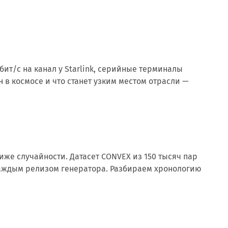
ит/с на канал у Starlink, серийные терминалы
н в космосе и что станет узким местом отрасли —
иже случайности. Датасет CONVEX из 150 тысяч пар
каждым релизом генератора. Разбираем хронологию