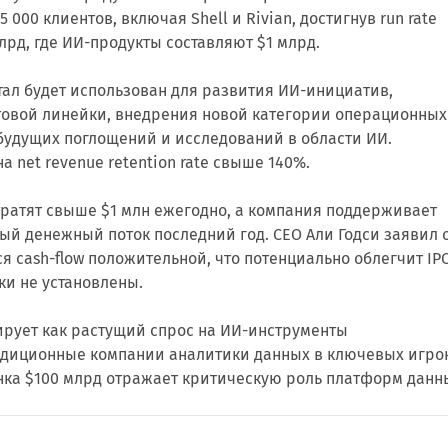
 000 клиентов, включая Shell и Rivian, достигнув run rate
рд, где ИИ-продукты составляют $1 млрд.
ал будет использован для развития ИИ-инициатив,
овой линейки, внедрения новой категории операционных
 будущих поглощений и исследований в области ИИ.
 net revenue retention rate свыше 140%.
тратят свыше $1 млн ежегодно, а компания поддерживает
й денежный поток последний год. CEO Али Годси заявил 
я cash-flow положительной, что потенциально облегчит IPO
ки не установлены.
ирует как растущий спрос на ИИ-инструменты
диционные компании аналитики данных в ключевых игро
нка $100 млрд отражает критическую роль платформ данн