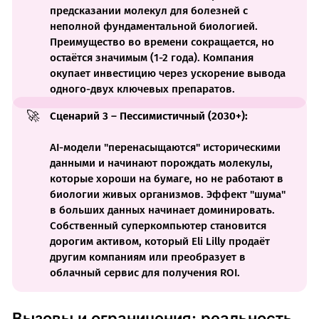
предсказании молекул для болезней с
неполной фундаментальной биологией.
Преимущество во времени сокращается, но
остаётся значимым (1-2 года). Компания
окупает инвестицию через ускорение вывода
одного-двух ключевых препаратов.
🚀
Сценарий 3 – Пессимистичный (2030+):
AI-модели "перенасыщаются" историческими
данными и начинают порождать молекулы,
которые хороши на бумаге, но не работают в
биологии живых организмов. Эффект "шума"
в больших данных начинает доминировать.
Собственный суперкомпьютер становится
дорогим активом, который Eli Lilly продаёт
другим компаниям или преобразует в
облачный сервис для получения ROI.
Вызовы и ограничения: реальность