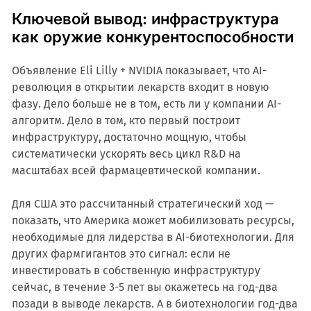
Ключевой вывод: инфраструктура
как оружие конкурентоспособности
Объявление Eli Lilly + NVIDIA показывает, что AI-
революция в открытии лекарств входит в новую
фазу. Дело больше не в том, есть ли у компании AI-
алгоритм. Дело в том, кто первый построит
инфраструктуру, достаточно мощную, чтобы
систематически ускорять весь цикл R&D на
масштабах всей фармацевтической компании.
Для США это рассчитанный стратегический ход —
показать, что Америка может мобилизовать ресурсы,
необходимые для лидерства в AI-биотехнологии. Для
других фармгигантов это сигнал: если не
инвестировать в собственную инфраструктуру
сейчас, в течение 3-5 лет вы окажетесь на год-два
позади в выводе лекарств. А в биотехнологии год-два