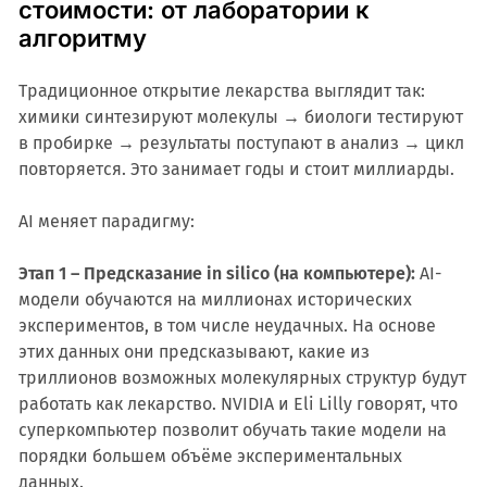
стоимости: от лаборатории к
алгоритму
Традиционное открытие лекарства выглядит так:
химики синтезируют молекулы → биологи тестируют
в пробирке → результаты поступают в анализ → цикл
повторяется. Это занимает годы и стоит миллиарды.
AI меняет парадигму:
Этап 1 – Предсказание in silico (на компьютере):
AI-
модели обучаются на миллионах исторических
экспериментов, в том числе неудачных. На основе
этих данных они предсказывают, какие из
триллионов возможных молекулярных структур будут
работать как лекарство. NVIDIA и Eli Lilly говорят, что
суперкомпьютер позволит обучать такие модели на
порядки большем объёме экспериментальных
данных.