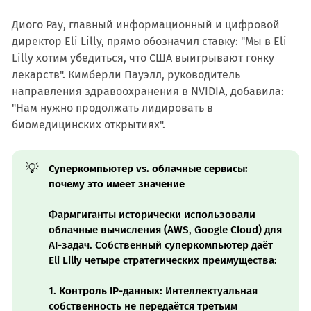
Диого Рау, главный информационный и цифровой
директор Eli Lilly, прямо обозначил ставку: "Мы в Eli
Lilly хотим убедиться, что США выигрывают гонку
лекарств". Кимберли Пауэлл, руководитель
направления здравоохранения в NVIDIA, добавила:
"Нам нужно продолжать лидировать в
биомедицинских открытиях".
💡
Суперкомпьютер vs. облачные сервисы: 
почему это имеет значение
Фармгиганты исторически использовали
облачные вычисления (AWS, Google Cloud) для
AI-задач. Собственный суперкомпьютер даёт
Eli Lilly четыре стратегических преимущества:
1.
Контроль IP-данных
: Интеллектуальная
собственность не передаётся третьим