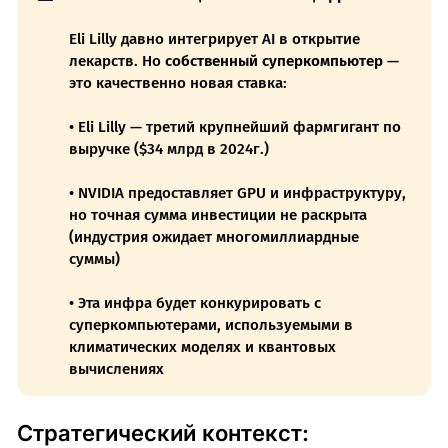
Eli Lilly давно интегрирует AI в открытие
лекарств. Но
собственный суперкомпьютер
—
это качественно новая ставка:
• Eli Lilly — третий крупнейший фармгигант по
выручке ($34 млрд в 2024г.)
• NVIDIA предоставляет GPU и инфраструктуру,
но точная сумма инвестиции не раскрыта
(индустрия ожидает многомиллиардные
суммы)
• Эта инфра будет конкурировать с
суперкомпьютерами, используемыми в
климатических моделях и квантовых
вычислениях
Стратегический контекст: