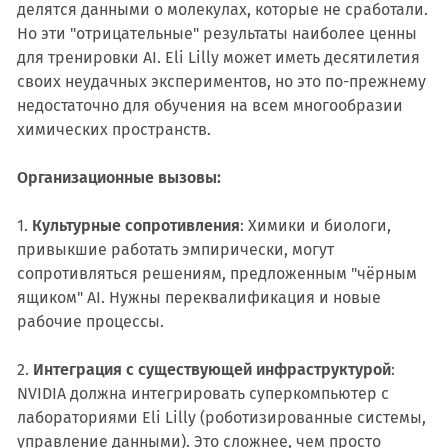
делятся данными о молекулах, которые не сработали.
Но эти "отрицательные" результаты наиболее ценны
для тренировки AI. Eli Lilly может иметь десятилетия
своих неудачных экспериментов, но это по-прежнему
недостаточно для обучения на всем многообразии
химических пространств.
Организационные вызовы:
1.
Культурные сопротивления
: Химики и биологи,
привыкшие работать эмпирически, могут
сопротивляться решениям, предложенным "чёрным
ящиком" AI. Нужны переквалификация и новые
рабочие процессы.
2.
Интеграция с существующей инфраструктурой
:
NVIDIA должна интегрировать суперкомпьютер с
лабораториями Eli Lilly (роботизированные системы,
управление данными). Это сложнее, чем просто