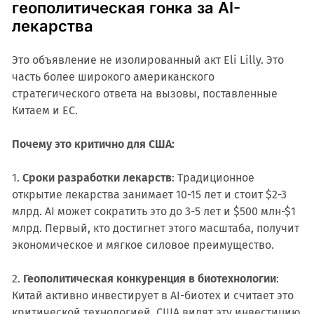
геополитическая гонка за AI-
лекарства
Это объявление не изолированный акт Eli Lilly. Это
часть более широкого американского
стратегического ответа на вызовы, поставленные
Китаем и ЕС.
Почему это критично для США:
1.
Сроки разработки лекарств
: Традиционное
открытие лекарства занимает 10-15 лет и стоит $2-3
млрд. AI может сократить это до 3-5 лет и $500 млн-$1
млрд. Первый, кто достигнет этого масштаба, получит
экономическое и мягкое силовое преимущество.
2.
Геополитическая конкуренция в биотехнологии
:
Китай активно инвестирует в AI-биотех и считает это
критической технологией. США видят эту инвестицию