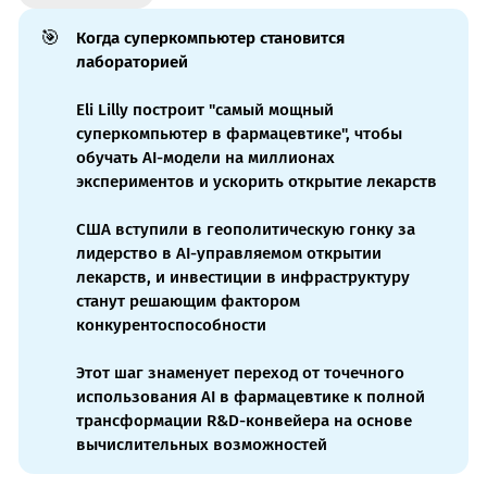
🎯
Когда суперкомпьютер становится 
лабораторией
Eli Lilly построит "самый мощный
суперкомпьютер в фармацевтике", чтобы
обучать AI-модели на миллионах
экспериментов и ускорить открытие лекарств
США вступили в геополитическую гонку за
лидерство в AI-управляемом открытии
лекарств, и инвестиции в инфраструктуру
станут решающим фактором
конкурентоспособности
Этот шаг знаменует переход от точечного
использования AI в фармацевтике к полной
трансформации R&D-конвейера на основе
вычислительных возможностей