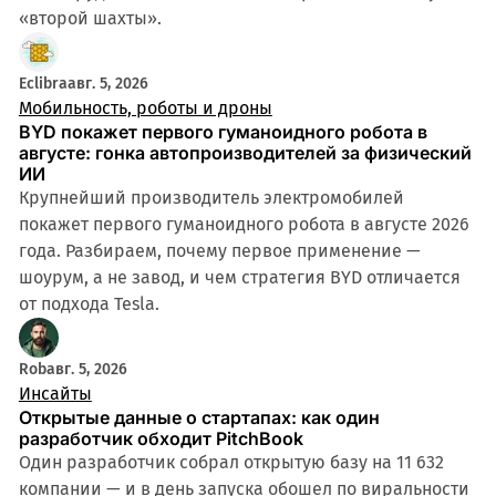
«второй шахты».
Eclibra
авг. 5, 2026
Мобильность, роботы и дроны
BYD покажет первого гуманоидного робота в
августе: гонка автопроизводителей за физический
ИИ
Крупнейший производитель электромобилей
покажет первого гуманоидного робота в августе 2026
года. Разбираем, почему первое применение —
шоурум, а не завод, и чем стратегия BYD отличается
от подхода Tesla.
Rob
авг. 5, 2026
Инсайты
Открытые данные о стартапах: как один
разработчик обходит PitchBook
Один разработчик собрал открытую базу на 11 632
компании — и в день запуска обошел по виральности