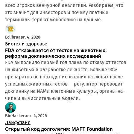
всех игроков венчурной аналитики. Разбираем, что
это значит для инвесторов и почему платные
терминалы теряют монополию на данные.
4 мин
Eclibra
авг. 4, 2026
Биотех и здоровье
FDA отказывается от тестов на животных:
реформа доклинических исследований
FDA выполнило первый год плана по отказу от тестов
на животных в разработке лекарств. Больше 90%
препаратов не проходят испытания на людях после
успешных животных тестов — регулятор переводит
доклинику на NAMs: клеточные культуры, органы-на-
чипе и вычислительные модели.
BioHacker
авг. 4, 2026
Лайфстаил
Открытый код долголетия: MAFT Foundation