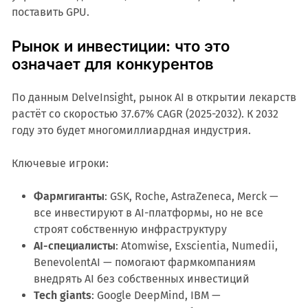
поставить GPU.
Рынок и инвестиции: что это
означает для конкурентов
По данным DelveInsight, рынок AI в открытии лекарств
растёт со скоростью 37.67% CAGR (2025-2032). К 2032
году это будет многомиллиардная индустрия.
Ключевые игроки:
Фармгиганты
: GSK, Roche, AstraZeneca, Merck —
все инвестируют в AI-платформы, но не все
строят собственную инфраструктуру
AI-специалисты
: Atomwise, Exscientia, Numedii,
BenevolentAI — помогают фармкомпаниям
внедрять AI без собственных инвестиций
Tech giants
: Google DeepMind, IBM —