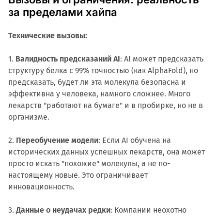
за пределами хайпа
Технические вызовы:
1.
Валидность предсказаний AI
: AI может предсказать
структуру белка с 99% точностью (как AlphaFold), но
предсказать, будет ли эта молекула безопасна и
эффективна у человека, намного сложнее. Много
лекарств "работают на бумаге" и в пробирке, но не в
организме.
2.
Переобучение модели
: Если AI обучена на
исторических данных успешных лекарств, она может
просто искать "похожие" молекулы, а не по-
настоящему новые. Это ограничивает
инновационность.
3.
Данные о неудачах редки
: Компании неохотно