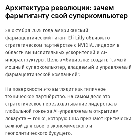
Архитектура революции: зачем
фармгиганту свой суперкомпьютер
28 октября 2025 года американский
фармацевтический гигант Eli Lilly объявил о
стратегическом партнёрстве с NVIDIA, лидером в
области вычислительных ускорителей и AI-
инфраструктуры. Цель амбициозна: создать "самый
мощный суперкомпьютер, владеемый и управляемый
фармацевтической компанией".
На поверхности это выглядит как типичное
техническое партнёрство. На самом деле это
стратегическое перезахватывание лидерства в
глобальной гонке за AI-управляемым открытием
лекарств — гонке, которую США признают критически
важной для своего экономического и
геополитического будущего.