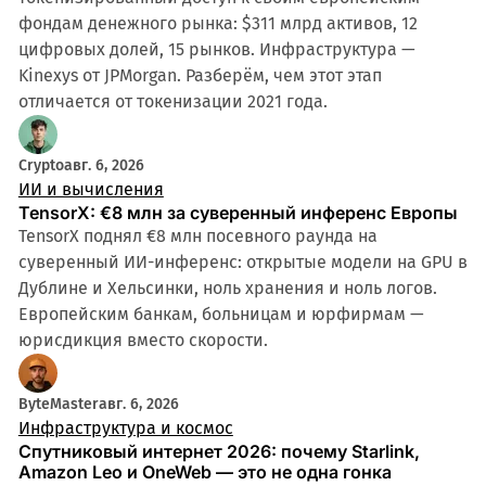
фондам денежного рынка: $311 млрд активов, 12
цифровых долей, 15 рынков. Инфраструктура —
Kinexys от JPMorgan. Разберём, чем этот этап
отличается от токенизации 2021 года.
Crypto
авг. 6, 2026
ИИ и вычисления
TensorX: €8 млн за суверенный инференс Европы
TensorX поднял €8 млн посевного раунда на
суверенный ИИ-инференс: открытые модели на GPU в
Дублине и Хельсинки, ноль хранения и ноль логов.
Европейским банкам, больницам и юрфирмам —
юрисдикция вместо скорости.
ByteMaster
авг. 6, 2026
Инфраструктура и космос
Спутниковый интернет 2026: почему Starlink,
Amazon Leo и OneWeb — это не одна гонка