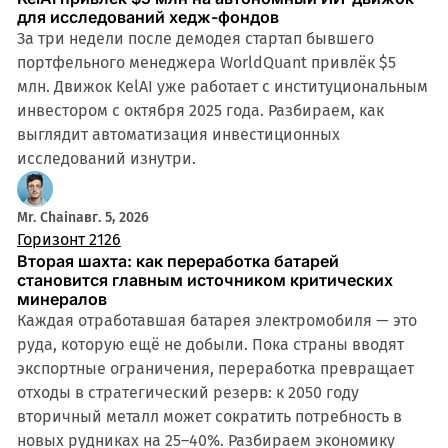
для исследований хедж-фондов
За три недели после демодея стартап бывшего
портфельного менеджера WorldQuant привлёк $5
млн. Движок KelAI уже работает с институциональным
инвестором с октября 2025 года. Разбираем, как
выглядит автоматизация инвестиционных
исследований изнутри.
Mr. Chain
авг. 5, 2026
Горизонт 2126
Вторая шахта: как переработка батарей
становится главным источником критических
минералов
Каждая отработавшая батарея электромобиля — это
руда, которую ещё не добыли. Пока страны вводят
экспортные ограничения, переработка превращает
отходы в стратегический резерв: к 2050 году
вторичный металл может сократить потребность в
новых рудниках на 25–40%. Разбираем экономику