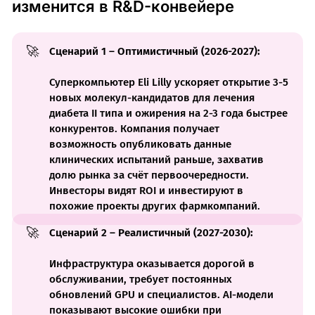
изменится в R&D-конвейере
🚀
Сценарий 1 – Оптимистичный (2026-2027):
Суперкомпьютер Eli Lilly ускоряет открытие 3-5
новых молекул-кандидатов для лечения
диабета II типа и ожирения на 2-3 года быстрее
конкурентов. Компания получает
возможность опубликовать данные
клинических испытаний раньше, захватив
долю рынка за счёт первоочередности.
Инвесторы видят ROI и инвестируют в
похожие проекты других фармкомпаний.
🚀
Сценарий 2 – Реалистичный (2027-2030):
Инфраструктура оказывается дорогой в
обслуживании, требует постоянных
обновлений GPU и специалистов. AI-модели
показывают высокие ошибки при