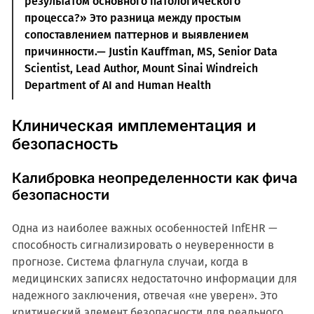
результатом основного патологического
процесса?» Это разница между простым
сопоставлением паттернов и выявлением
причинности.— Justin Kauffman, MS, Senior Data
Scientist, Lead Author, Mount Sinai Windreich
Department of AI and Human Health
Клиническая имплементация и
безопасность
Калибровка неопределенности как фича
безопасности
Одна из наиболее важных особенностей InfEHR —
способность сигнализировать о неуверенности в
прогнозе. Система флагнула случаи, когда в
медицинских записях недостаточно информации для
надежного заключения, отвечая «не уверен». Это
критический элемент безопасности для реального