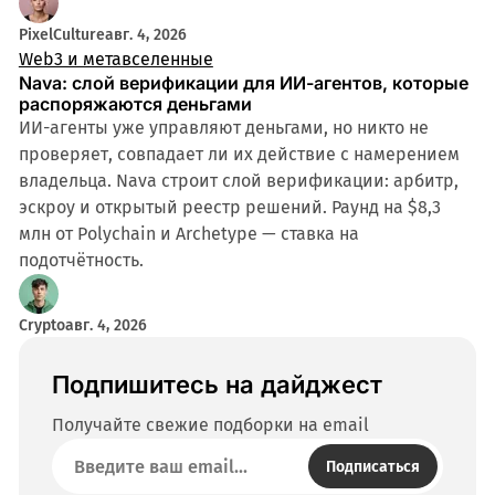
PixelCulture
авг. 4, 2026
Web3 и метавселенные
Nava: слой верификации для ИИ-агентов, которые
распоряжаются деньгами
ИИ-агенты уже управляют деньгами, но никто не
проверяет, совпадает ли их действие с намерением
владельца. Nava строит слой верификации: арбитр,
эскроу и открытый реестр решений. Раунд на $8,3
млн от Polychain и Archetype — ставка на
подотчётность.
Crypto
авг. 4, 2026
Подпишитесь на дайджест
Получайте свежие подборки на email
Подписаться