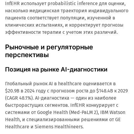
InfEHR использует probabilistic inference для оценки,
насколько медицинская траектория индивидуального
пациента соответствует популяции, изученной в
клинических испытаниях, и корректирует прогнозы
эффективности терапии с учетом этих различий.
Рыночные и регуляторные
перспективы
Позиция на рынке AI-диагностики
Глобальный рынок AI в healthcare оценивается в
$20.9B в 2024 году с прогнозом роста до $148.4B к 2029
(CAGR 48.1%). AI-диагностика — один из наиболее
быстрорастущих сегментов. InfEHR конкурирует с
системами от Google Health (Med-PaLM 2), IBM Watson
Health, и специализированными решениями от GE
Healthcare и Siemens Healthineers.