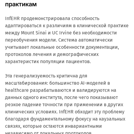
практикам
InfEHR продемонстрировала способность
адаптироваться к различиям в клинической практике
между Mount Sinai и UC Irvine без необходимости
переобучения модели. Система автоматически
учитывает локальные особенности документации,
протоколов лечения и демографических
характеристик популяции пациентов.
Эта генерализуемость критична для
масштабирования: большинство AI-моделей в
healthcare разрабатываются и валидируются на
данных одного института, после чего показывают
резкое падение точности при применении в других
клинических условиях. InfEHR обходит эту проблему
благодаря фундаментальному фокусу на каузальных
связях, которые остаются инвариантными
независимо от локальных протоколов.