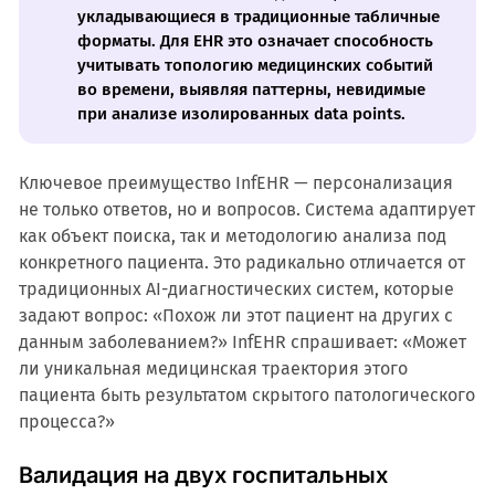
укладывающиеся в традиционные табличные
форматы. Для EHR это означает способность
учитывать топологию медицинских событий
во времени, выявляя паттерны, невидимые
при анализе изолированных data points.
Ключевое преимущество InfEHR — персонализация
не только ответов, но и вопросов. Система адаптирует
как объект поиска, так и методологию анализа под
конкретного пациента. Это радикально отличается от
традиционных AI-диагностических систем, которые
задают вопрос: «Похож ли этот пациент на других с
данным заболеванием?» InfEHR спрашивает: «Может
ли уникальная медицинская траектория этого
пациента быть результатом скрытого патологического
процесса?»
Валидация на двух госпитальных