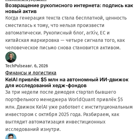
Возвращение рукописного интернета: подпись как
новый актив
Когда генерация текста стала бесплатной, ценность
сместилась к тому, что нельзя произвести
автоматически. Рукописный блог, arXiv, ЕС и
китайская маркировка — четыре сигнала того, как
человеческое письмо снова становится активом.
TechPulse
авг. 6, 2026
Финансы и логистика
KelAI привлёк $5 млн на автономный ИИ-движок
для исследований хедж-фондов
За три недели после демодея стартап бывшего
портфельного менеджера WorldQuant привлёк $5
млн. Движок KelAI уже работает с институциональным
инвестором с октября 2025 года. Разбираем, как
выглядит автоматизация инвестиционных
исследований изнутри.