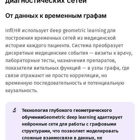
диагностических сетей
От данных к временным графам
InfEHR использует deep geometric learning для
построения временных сетей из медицинской
истории каждого пациента. Система преобразует
дискретные медицинские события — визиты к врачу,
лабораторные тесты, назначения препаратов,
показатели витальных функций — в узлы графа, где
связи отражают не просто корреляции, но
временную последовательность и потенциальную
каузальность.
🔬
Технология глубокого геометрического 
обучения
Geometric deep learning адаптирует
нейронные сети для работы с графовыми
структурами, что позволяет моделировать
сложные взаимосвязи в данных, не