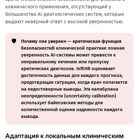
клинического применения, отсутствующий у
большинства AI-диагностических систем, которые
выдают неверный ответ с высокой уверенностью.
🛡️
Почему «не уверен» — критическая функция 
безопасности
В клинической практике ложная
уверенность AI-системы может привести к
неправильному лечению или пропуску
критических диагнозов. InfEHR оценивает
достаточность данных для каждого прогноза,
предотвращая ситуации, когда врач полагается
на недостоверные выводы. Эта калибровка
неопределенности (uncertainty calibration)
использует байесовские методы для
количественной оценки надежности каждого
вывода.
Адаптация к локальным клиническим