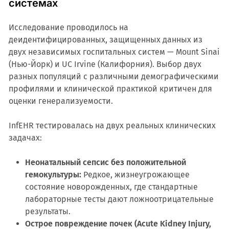
системах
Исследование проводилось на
деидентифицированных, защищенных данных из
двух независимых госпитальных систем — Mount Sinai
(Нью-Йорк) и UC Irvine (Калифорния). Выбор двух
разных популяций с различными демографическими
профилями и клинической практикой критичен для
оценки генерализуемости.
InfEHR тестировалась на двух реальных клинических
задачах:
Неонатальный сепсис без положительной
гемокультуры:
Редкое, жизнеугрожающее
состояние новорожденных, где стандартные
лабораторные тесты дают ложноотрицательные
результаты.
Острое повреждение почек (Acute Kidney Injury,