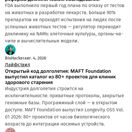
FDA выполнило первый год плана по отказу от тестов
на животных в разработке лекарств. Больше 90%
препаратов не проходят испытания на людях после
успешных животных тестов — регулятор переводит
доклинику на NAMs: клеточные культуры, органы-на-
чипе и вычислительные модели.
BioHacker
авг. 4, 2026
Лайфстаил
Открытый код долголетия: MAFT Foundation
выпустил каталог из 80+ проектов для клиник
здорового старения
Индустрия долголетия строится на
исключительности: приватные протоколы, закрытые
геномные базы. Программный слой — в открытом
доступе. MAFT Foundation выпустил Longevity OSS Vol.
01 2026: 80+ проектов от часов биологического
возраста до интеграции носимых устройств.