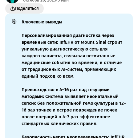
октябрь 20, 2025
•
5 мин
Поделиться
🎯
Ключевые выводы
Персонализированная диагностика через 
временные сети:
InfEHR от Mount Sinai строит
уникальную диагностическую сеть для
каждого пациента, связывая несвязанные
медицинские события во времени, в отличие
от традиционных AI-систем, применяющих
единый подход ко всем.
Превосходство в 4–16 раз над текущими 
методами:
Система выявляет неонатальный
сепсис без положительной гемокультуры в 12–
16 раз точнее и острое повреждение почек
после операций в 4–7 раз эффективнее
стандартных клинических правил.
Безопасность через неопределенность:
InfEHR