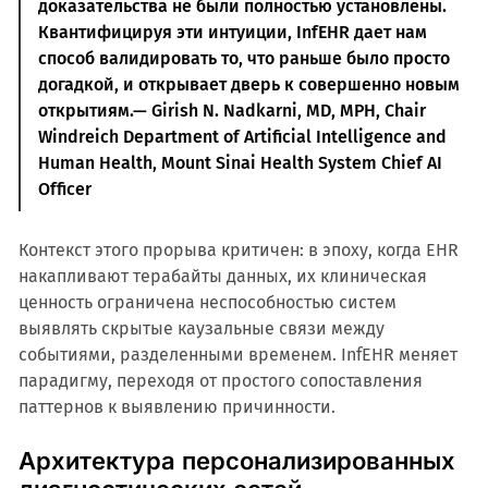
доказательства не были полностью установлены.
Квантифицируя эти интуиции, InfEHR дает нам
способ валидировать то, что раньше было просто
догадкой, и открывает дверь к совершенно новым
открытиям.— Girish N. Nadkarni, MD, MPH, Chair
Windreich Department of Artificial Intelligence and
Human Health, Mount Sinai Health System Chief AI
Officer
Контекст этого прорыва критичен: в эпоху, когда EHR
накапливают терабайты данных, их клиническая
ценность ограничена неспособностью систем
выявлять скрытые каузальные связи между
событиями, разделенными временем. InfEHR меняет
парадигму, переходя от простого сопоставления
паттернов к выявлению причинности.
Архитектура персонализированных