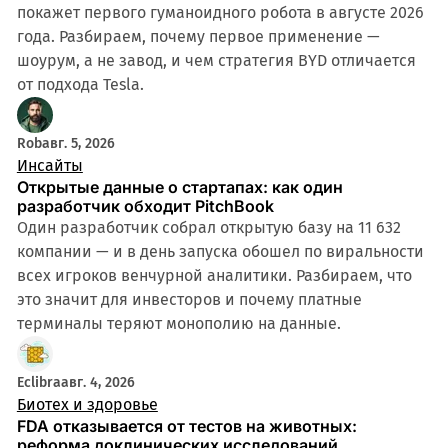
покажет первого гуманоидного робота в августе 2026
года. Разбираем, почему первое применение —
шоурум, а не завод, и чем стратегия BYD отличается
от подхода Tesla.
Rob
авг. 5, 2026
Инсайты
Открытые данные о стартапах: как один
разработчик обходит PitchBook
Один разработчик собрал открытую базу на 11 632
компании — и в день запуска обошел по виральности
всех игроков венчурной аналитики. Разбираем, что
это значит для инвесторов и почему платные
терминалы теряют монополию на данные.
4 мин
Eclibra
авг. 4, 2026
Биотех и здоровье
FDA отказывается от тестов на животных:
реформа доклинических исследований