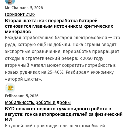
Mr. Chain
авг. 5, 2026
Горизонт 2126
Вторая шахта: как переработка батарей
становится главным источником критических
минералов
Каждая отработавшая батарея электромобиля — это
руда, которую ещё не добыли. Пока страны вводят
экспортные ограничения, переработка превращает
отходы в стратегический резерв: к 2050 году
вторичный металл может сократить потребность в
новых рудниках на 25–40%. Разбираем экономику
«второй шахты».
Eclibra
авг. 5, 2026
Мобильность, роботы и дроны
BYD покажет первого гуманоидного робота в
августе: гонка автопроизводителей за физический
ИИ
Крупнейший производитель электромобилей