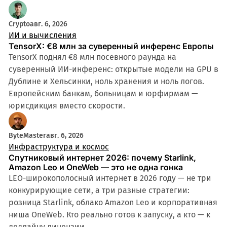
Crypto
авг. 6, 2026
ИИ и вычисления
TensorX: €8 млн за суверенный инференс Европы
TensorX поднял €8 млн посевного раунда на
суверенный ИИ-инференс: открытые модели на GPU в
Дублине и Хельсинки, ноль хранения и ноль логов.
Европейским банкам, больницам и юрфирмам —
юрисдикция вместо скорости.
ByteMaster
авг. 6, 2026
Инфраструктура и космос
Спутниковый интернет 2026: почему Starlink,
Amazon Leo и OneWeb — это не одна гонка
LEO-широкополосный интернет в 2026 году — не три
конкурирующие сети, а три разные стратегии:
розница Starlink, облако Amazon Leo и корпоративная
ниша OneWeb. Кто реально готов к запуску, а кто — к
дедлайну лицензии.