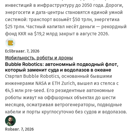
инвестиций в инфраструктуру до 2050 года. Дороги,
энергосети и дата-центры становятся единой умной
системой: транспорт возьмёт $50 трлн, энергетика
$25 трлн. Частный капитал несёт деньги — рекордный
фонд KKR на $19,2 млрд закрыт в августе 2026.
Eclibra
авг. 7, 2026
Мобильность, роботы и дроны
Bubble Robotics: автономный подводный флот,
который заменит суда и водолазов в океане
Стартап Bubble Robotics, основанный бывшими
инженерами NASA и ETH Zurich, вышел из стелса с
€4,5 млн pre-seed. Его резидентные автономные
роботы живут на оффшорных объектах до шести
месяцев, осматривая ветрогенераторы, подводные
кабели и порты круглосуточно без судов и водолазов.
Rob
авг. 7, 2026