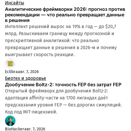
Инсайты
Аналитические фреймворки 2026: прогноз против
рекомендации — что реально превращает данные
в решения
Интеллект решений вырос на 19% в год — до $20,7
млрд. Разыскиваем границу между прогнозной и
прескриптивной аналитикой: что реально
превращает данные в решения в 2026-м и почему
выигрывает скорость реакции.
Eclibra
авг. 7, 2026
Биотех и здоровье
Дообучение Boltz-2: точность FEP без затрат FEP
Открытый фреймворк для дообучения Boltz-2:
адаптация affinity-части на 1700 лигандах даёт
предсказания уровня FEP — без дорогих симуляций.
Код под MIT-лицензией.
BioHacker
авг. 7, 2026