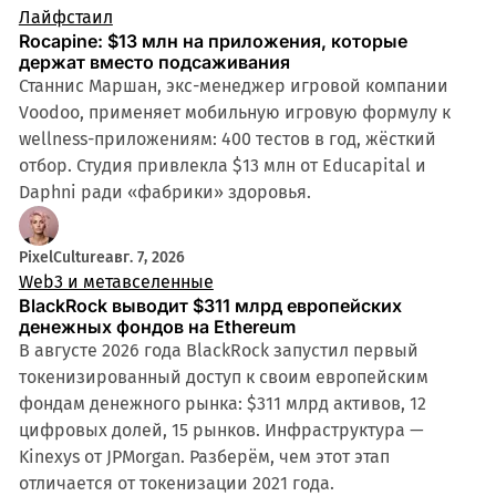
Лайфстаил
Rocapine: $13 млн на приложения, которые
держат вместо подсаживания
Станнис Маршан, экс-менеджер игровой компании
Voodoo, применяет мобильную игровую формулу к
wellness-приложениям: 400 тестов в год, жёсткий
отбор. Студия привлекла $13 млн от Educapital и
Daphni ради «фабрики» здоровья.
PixelCulture
авг. 7, 2026
Web3 и метавселенные
BlackRock выводит $311 млрд европейских
денежных фондов на Ethereum
В августе 2026 года BlackRock запустил первый
токенизированный доступ к своим европейским
фондам денежного рынка: $311 млрд активов, 12
цифровых долей, 15 рынков. Инфраструктура —
Kinexys от JPMorgan. Разберём, чем этот этап
отличается от токенизации 2021 года.