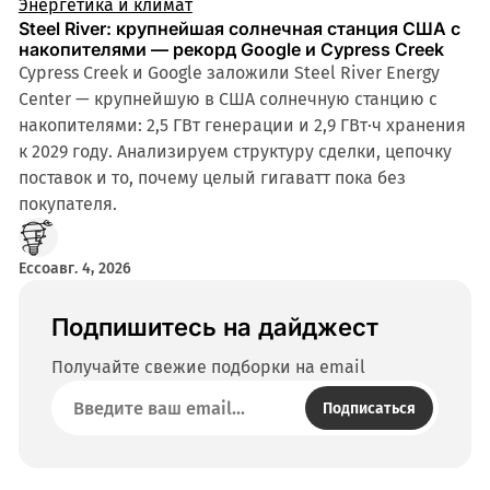
Энергетика и климат
Steel River: крупнейшая солнечная станция США с
накопителями — рекорд Google и Cypress Creek
Cypress Creek и Google заложили Steel River Energy
Center — крупнейшую в США солнечную станцию с
накопителями: 2,5 ГВт генерации и 2,9 ГВт·ч хранения
к 2029 году. Анализируем структуру сделки, цепочку
поставок и то, почему целый гигаватт пока без
покупателя.
Ecco
авг. 4, 2026
Подпишитесь на дайджест
Получайте свежие подборки на email
Подписаться