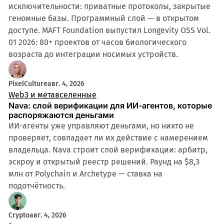
исключительности: приватные протоколы, закрытые
геномные базы. Программный слой — в открытом
доступе. MAFT Foundation выпустил Longevity OSS Vol.
01 2026: 80+ проектов от часов биологического
возраста до интеграции носимых устройств.
PixelCulture
авг. 4, 2026
Web3 и метавселенные
Nava: слой верификации для ИИ-агентов, которые
распоряжаются деньгами
ИИ-агенты уже управляют деньгами, но никто не
проверяет, совпадает ли их действие с намерением
владельца. Nava строит слой верификации: арбитр,
эскроу и открытый реестр решений. Раунд на $8,3
млн от Polychain и Archetype — ставка на
подотчётность.
Crypto
авг. 4, 2026