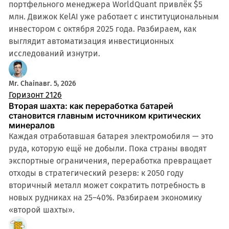
портфельного менеджера WorldQuant привлёк $5
млн. Движок KelAI уже работает с институциональным
инвестором с октября 2025 года. Разбираем, как
выглядит автоматизация инвестиционных
исследований изнутри.
Mr. Chain
авг. 5, 2026
Горизонт 2126
Вторая шахта: как переработка батарей
становится главным источником критических
минералов
Каждая отработавшая батарея электромобиля — это
руда, которую ещё не добыли. Пока страны вводят
экспортные ограничения, переработка превращает
отходы в стратегический резерв: к 2050 году
вторичный металл может сократить потребность в
новых рудниках на 25–40%. Разбираем экономику
«второй шахты».