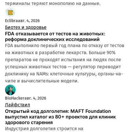
терминалы теряют монополию на данные.
4 мин
Eclibra
авг. 4, 2026
Биотех и здоровье
FDA отказывается от тестов на животных:
реформа доклинических исследований
FDA выполнило первый год плана по отказу от тестов
на животных в разработке лекарств. Больше 90%
препаратов не проходят испытания на людях после
успешных животных тестов — регулятор переводит
доклинику на NAMs: клеточные культуры, органы-на-
чипе и вычислительные модели.
BioHacker
авг. 4, 2026
Лайфстаил
Открытый код долголетия: MAFT Foundation
выпустил каталог из 80+ проектов для клиник
здорового старения
Индустрия долголетия строится на