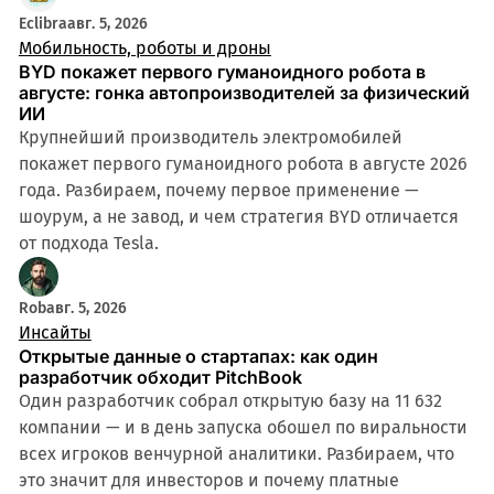
Eclibra
авг. 5, 2026
Мобильность, роботы и дроны
BYD покажет первого гуманоидного робота в
августе: гонка автопроизводителей за физический
ИИ
Крупнейший производитель электромобилей
покажет первого гуманоидного робота в августе 2026
года. Разбираем, почему первое применение —
шоурум, а не завод, и чем стратегия BYD отличается
от подхода Tesla.
Rob
авг. 5, 2026
Инсайты
Открытые данные о стартапах: как один
разработчик обходит PitchBook
Один разработчик собрал открытую базу на 11 632
компании — и в день запуска обошел по виральности
всех игроков венчурной аналитики. Разбираем, что
это значит для инвесторов и почему платные