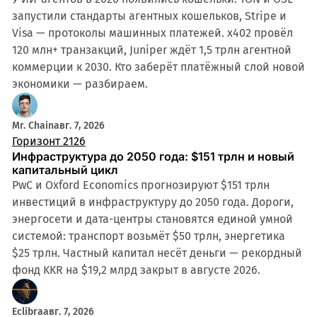
запустили стандарты агентных кошельков, Stripe и
Visa — протоколы машинных платежей. x402 провёл
120 млн+ транзакций, Juniper ждёт 1,5 трлн агентной
коммерции к 2030. Кто заберёт платёжный слой новой
экономики — разбираем.
Mr. Chain
авг. 7, 2026
Горизонт 2126
Инфраструктура до 2050 года: $151 трлн и новый
капитальный цикл
PwC и Oxford Economics прогнозируют $151 трлн
инвестиций в инфраструктуру до 2050 года. Дороги,
энергосети и дата-центры становятся единой умной
системой: транспорт возьмёт $50 трлн, энергетика
$25 трлн. Частный капитал несёт деньги — рекордный
фонд KKR на $19,2 млрд закрыт в августе 2026.
Eclibra
авг. 7, 2026