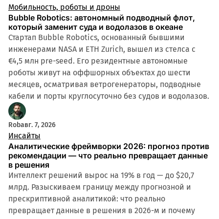
Мобильность, роботы и дроны
Bubble Robotics: автономный подводный флот,
который заменит суда и водолазов в океане
Стартап Bubble Robotics, основанный бывшими
инженерами NASA и ETH Zurich, вышел из стелса с
€4,5 млн pre-seed. Его резидентные автономные
роботы живут на оффшорных объектах до шести
месяцев, осматривая ветрогенераторы, подводные
кабели и порты круглосуточно без судов и водолазов.
Rob
авг. 7, 2026
Инсайты
Аналитические фреймворки 2026: прогноз против
рекомендации — что реально превращает данные
в решения
Интеллект решений вырос на 19% в год — до $20,7
млрд. Разыскиваем границу между прогнозной и
прескриптивной аналитикой: что реально
превращает данные в решения в 2026-м и почему