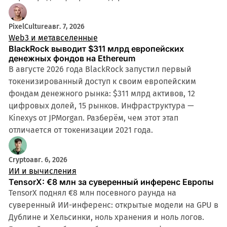
PixelCulture
авг. 7, 2026
Web3 и метавселенные
BlackRock выводит $311 млрд европейских
денежных фондов на Ethereum
В августе 2026 года BlackRock запустил первый
токенизированный доступ к своим европейским
фондам денежного рынка: $311 млрд активов, 12
цифровых долей, 15 рынков. Инфраструктура —
Kinexys от JPMorgan. Разберём, чем этот этап
отличается от токенизации 2021 года.
Crypto
авг. 6, 2026
ИИ и вычисления
TensorX: €8 млн за суверенный инференс Европы
TensorX поднял €8 млн посевного раунда на
суверенный ИИ-инференс: открытые модели на GPU в
Дублине и Хельсинки, ноль хранения и ноль логов.