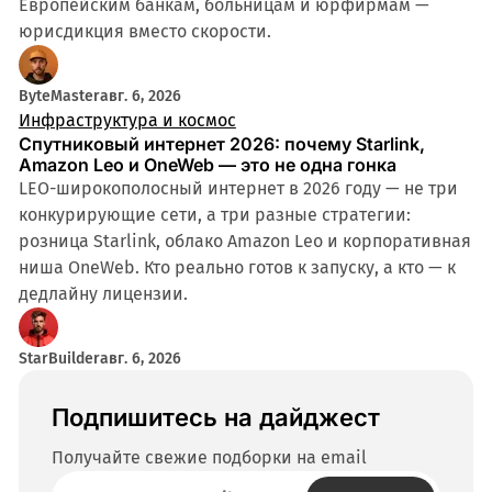
Европейским банкам, больницам и юрфирмам —
юрисдикция вместо скорости.
ByteMaster
авг. 6, 2026
Инфраструктура и космос
Спутниковый интернет 2026: почему Starlink,
Amazon Leo и OneWeb — это не одна гонка
LEO-широкополосный интернет в 2026 году — не три
конкурирующие сети, а три разные стратегии:
розница Starlink, облако Amazon Leo и корпоративная
ниша OneWeb. Кто реально готов к запуску, а кто — к
дедлайну лицензии.
StarBuilder
авг. 6, 2026
Подпишитесь на дайджест
Получайте свежие подборки на email