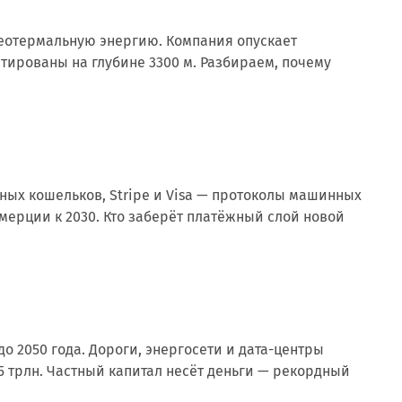
 геотермальную энергию. Компания опускает
тированы на глубине 3300 м. Разбираем, почему
тных кошельков, Stripe и Visa — протоколы машинных
оммерции к 2030. Кто заберёт платёжный слой новой
о 2050 года. Дороги, энергосети и дата-центры
25 трлн. Частный капитал несёт деньги — рекордный