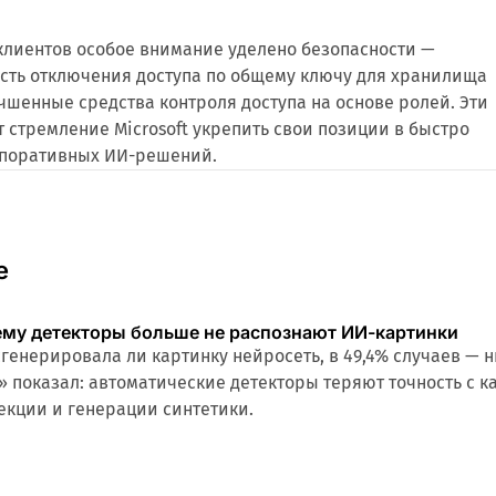
клиентов особое внимание уделено безопасности —
сть отключения доступа по общему ключу для хранилища
чшенные средства контроля доступа на основе ролей. Эти
стремление Microsoft укрепить свои позиции в быстро
рпоративных ИИ-решений.
е
ему детекторы больше не распознают ИИ-картинки
сгенерировала ли картинку нейросеть, в 49,4% случаев — н
» показал: автоматические детекторы теряют точность с 
екции и генерации синтетики.