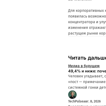
Для корпоративных 
появилась возможно
концентратора и улу
изменения отражают 
растущем рынке ко
Читать дальш
Медиа в будущем
49,4% и ниже: поч
Человек угадывает, 
«пост — примечание
системной гонки дет
TechPulse
авг. 8, 2026