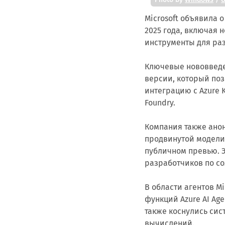
Microsoft объявила 
2025 года, включая
инструменты для ра
Ключевые нововведе
версии, который поз
интеграцию с Azure 
Foundry.
Компания также анонс
продвинутой модели р
публичном превью. 
разработчиков по с
В области агентов M
функций Azure AI Age
также коснулись си
вычислений.