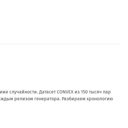
иже случайности. Датасет CONVEX из 150 тысяч пар
каждым релизом генератора. Разбираем хронологию