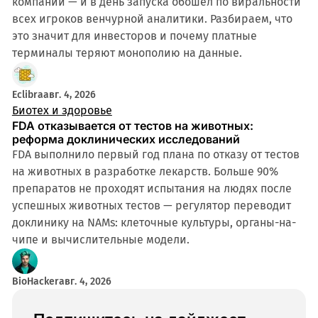
компании — и в день запуска обошел по виральности
всех игроков венчурной аналитики. Разбираем, что
это значит для инвесторов и почему платные
терминалы теряют монополию на данные.
4 мин
Eclibra
авг. 4, 2026
Биотех и здоровье
FDA отказывается от тестов на животных:
реформа доклинических исследований
FDA выполнило первый год плана по отказу от тестов
на животных в разработке лекарств. Больше 90%
препаратов не проходят испытания на людях после
успешных животных тестов — регулятор переводит
доклинику на NAMs: клеточные культуры, органы-на-
чипе и вычислительные модели.
BioHacker
авг. 4, 2026