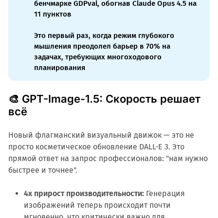
бенчмарке GDPval, обогнав Claude Opus 4.5 на
11 пунктов
Это первый раз, когда режим глубокого
мышления преодолел барьер в 70% на
задачах, требующих многоходового
планирования
🎨 GPT-Image-1.5: Скорость решает
всё
Новый флагманский визуальный движок — это не
просто косметическое обновление DALL-E 3. Это
прямой ответ на запрос профессионалов: "нам нужно
быстрее и точнее".
4x прирост производительности:
Генерация
изображений теперь происходит почти
мгновенно, что критически важно для