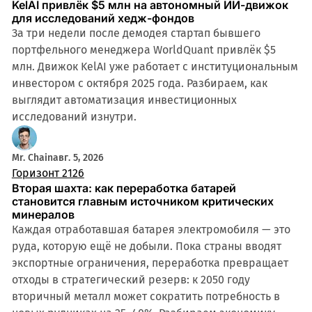
KelAI привлёк $5 млн на автономный ИИ-движок
для исследований хедж-фондов
За три недели после демодея стартап бывшего
портфельного менеджера WorldQuant привлёк $5
млн. Движок KelAI уже работает с институциональным
инвестором с октября 2025 года. Разбираем, как
выглядит автоматизация инвестиционных
исследований изнутри.
Mr. Chain
авг. 5, 2026
Горизонт 2126
Вторая шахта: как переработка батарей
становится главным источником критических
минералов
Каждая отработавшая батарея электромобиля — это
руда, которую ещё не добыли. Пока страны вводят
экспортные ограничения, переработка превращает
отходы в стратегический резерв: к 2050 году
вторичный металл может сократить потребность в