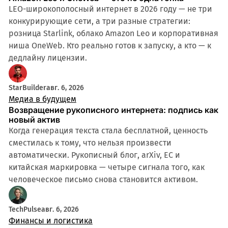
LEO-широкополосный интернет в 2026 году — не три
конкурирующие сети, а три разные стратегии:
розница Starlink, облако Amazon Leo и корпоративная
ниша OneWeb. Кто реально готов к запуску, а кто — к
дедлайну лицензии.
StarBuilder
авг. 6, 2026
Медиа в будущем
Возвращение рукописного интернета: подпись как
новый актив
Когда генерация текста стала бесплатной, ценность
сместилась к тому, что нельзя произвести
автоматически. Рукописный блог, arXiv, ЕС и
китайская маркировка — четыре сигнала того, как
человеческое письмо снова становится активом.
TechPulse
авг. 6, 2026
Финансы и логистика