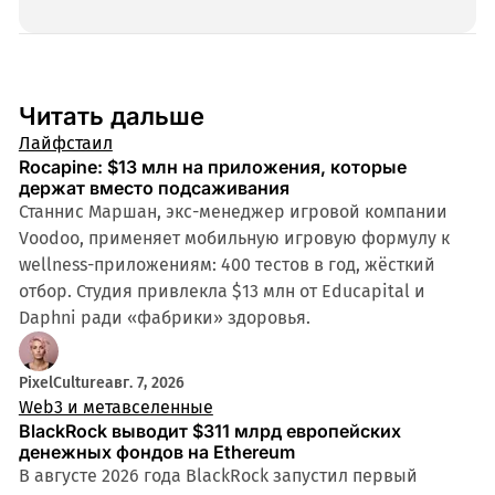
т
Читать дальше
Лайфстаил
Rocapine: $13 млн на приложения, которые
держат вместо подсаживания
Станнис Маршан, экс-менеджер игровой компании
Voodoo, применяет мобильную игровую формулу к
wellness-приложениям: 400 тестов в год, жёсткий
отбор. Студия привлекла $13 млн от Educapital и
Daphni ради «фабрики» здоровья.
PixelCulture
авг. 7, 2026
Web3 и метавселенные
BlackRock выводит $311 млрд европейских
денежных фондов на Ethereum
В августе 2026 года BlackRock запустил первый