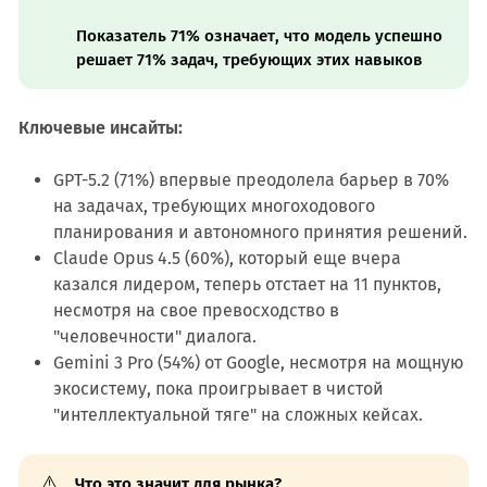
Показатель 71% означает, что модель успешно
решает 71% задач, требующих этих навыков
Ключевые инсайты:
GPT-5.2 (71%) впервые преодолела барьер в 70%
на задачах, требующих многоходового
планирования и автономного принятия решений.
Claude Opus 4.5 (60%), который еще вчера
казался лидером, теперь отстает на 11 пунктов,
несмотря на свое превосходство в
"человечности" диалога.
Gemini 3 Pro (54%) от Google, несмотря на мощную
экосистему, пока проигрывает в чистой
"интеллектуальной тяге" на сложных кейсах.
⚠️
Что это значит для рынка?