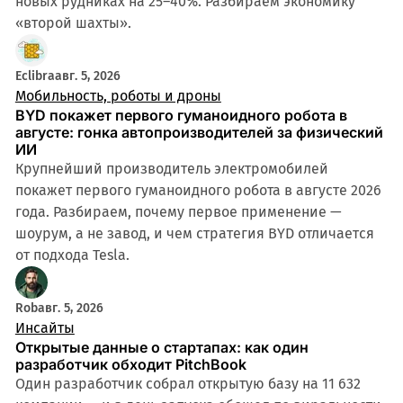
новых рудниках на 25–40%. Разбираем экономику
«второй шахты».
Eclibra
авг. 5, 2026
Мобильность, роботы и дроны
BYD покажет первого гуманоидного робота в
августе: гонка автопроизводителей за физический
ИИ
Крупнейший производитель электромобилей
покажет первого гуманоидного робота в августе 2026
года. Разбираем, почему первое применение —
шоурум, а не завод, и чем стратегия BYD отличается
от подхода Tesla.
Rob
авг. 5, 2026
Инсайты
Открытые данные о стартапах: как один
разработчик обходит PitchBook
Один разработчик собрал открытую базу на 11 632