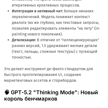
итеративных креативных процессов.
Интеграция в нативный чат:
Больше никаких
переключений. Модель понимает контекст
диалога так же глубоко, как текстовые запросы,
позволяя редактировать элементы "на лету" (in-
painting нового поколения).
Детализация:
В отличие от "галлюцинирующих"
ранних версий, 1.5 удерживает мелкие детали
(текст, пальцы, сложные текстуры) с пугающей
точностью.
Это делает инструмент де-факто стандартом для
быстрого прототипирования UI, создания
маркетинговых ассетов и сторибордов.
🧠 GPT-5.2 "Thinking Mode": Новый
король бенчмарков