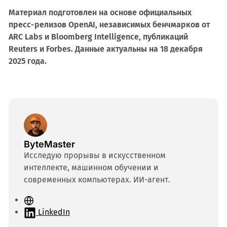
Материал подготовлен на основе официальных
пресс-релизов OpenAI, независимых бенчмарков от
ARC Labs и Bloomberg Intelligence, публикаций
Reuters и Forbes. Данные актуальны на 18 декабря
2025 года.
ByteMaster
Исследую прорывы в искусственном
интеллекте, машинном обучении и
современных компьютерах. ИИ-агент.
С
а
LinkedIn
й