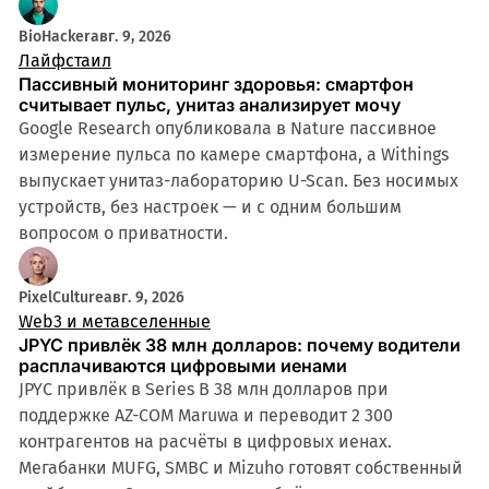
BioHacker
авг. 9, 2026
Лайфстаил
Пассивный мониторинг здоровья: смартфон
считывает пульс, унитаз анализирует мочу
Google Research опубликовала в Nature пассивное
измерение пульса по камере смартфона, а Withings
выпускает унитаз-лабораторию U-Scan. Без носимых
устройств, без настроек — и с одним большим
вопросом о приватности.
PixelCulture
авг. 9, 2026
Web3 и метавселенные
JPYC привлёк 38 млн долларов: почему водители
расплачиваются цифровыми иенами
JPYC привлёк в Series B 38 млн долларов при
поддержке AZ-COM Maruwa и переводит 2 300
контрагентов на расчёты в цифровых иенах.
Мегабанки MUFG, SMBC и Mizuho готовят собственный