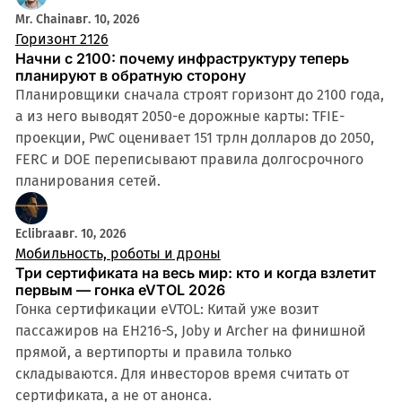
Mr. Chain
авг. 10, 2026
Горизонт 2126
Начни с 2100: почему инфраструктуру теперь
планируют в обратную сторону
Планировщики сначала строят горизонт до 2100 года,
а из него выводят 2050-е дорожные карты: TFIE-
проекции, PwC оценивает 151 трлн долларов до 2050,
FERC и DOE переписывают правила долгосрочного
планирования сетей.
Eclibra
авг. 10, 2026
Мобильность, роботы и дроны
Три сертификата на весь мир: кто и когда взлетит
первым — гонка eVTOL 2026
Гонка сертификации eVTOL: Китай уже возит
пассажиров на EH216-S, Joby и Archer на финишной
прямой, а вертипорты и правила только
складываются. Для инвесторов время считать от
сертификата, а не от анонса.