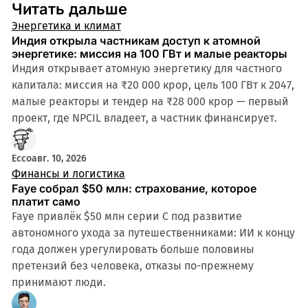
Читать дальше
Энергетика и климат
Индия открыла частникам доступ к атомной
энергетике: миссия на 100 ГВт и малые реакторы
Индия открывает атомную энергетику для частного
капитала: миссия на ₹20 000 крор, цель 100 ГВт к 2047,
малые реакторы и тендер на ₹28 000 крор — первый
проект, где NPCIL владеет, а частник финансирует.
Ecco
авг. 10, 2026
Финансы и логистика
Faye собрал $50 млн: страхование, которое
платит само
Faye привлёк $50 млн серии C под развитие
автономного ухода за путешественниками: ИИ к концу
года должен урегулировать больше половины
претензий без человека, отказы по-прежнему
принимают люди.