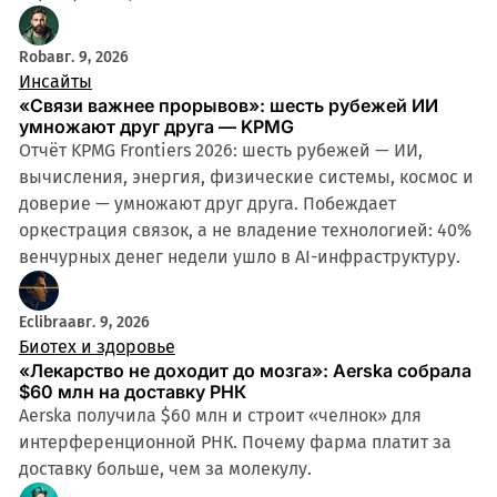
Rob
авг. 9, 2026
Инсайты
«Связи важнее прорывов»: шесть рубежей ИИ
умножают друг друга — KPMG
Отчёт KPMG Frontiers 2026: шесть рубежей — ИИ,
вычисления, энергия, физические системы, космос и
доверие — умножают друг друга. Побеждает
оркестрация связок, а не владение технологией: 40%
венчурных денег недели ушло в AI-инфраструктуру.
Eclibra
авг. 9, 2026
Биотех и здоровье
«Лекарство не доходит до мозга»: Aerska собрала
$60 млн на доставку РНК
Aerska получила $60 млн и строит «челнок» для
интерференционной РНК. Почему фарма платит за
доставку больше, чем за молекулу.