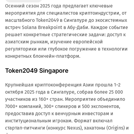
Осенний сезон 2025 года предлагает ключевые
мероприятия для специалистов криптоиндустрии, от
масштабного Token2049 в Сингапуре до экосистемных
встреч Solana Breakpoint в Абу-Даби. Каждое событие
решает конкретные стратегические задачи: доступ к
азиатским рынкам, изучение европейской
регуляторики или глубокое погружение в технологии
конкретных блокчейн-платформ.
Token2049 Singapore
Крупнейшая криптоконференция Азии прошла 1–2
октября 2025 года в Сингапуре, собрав более 25 000
участников из 160+ стран. Мероприятие объединило
7000+ компаний, 300+ спикеров и 500 экспонентов,
предоставив доступ к венчурным инвесторам и
институциональным игрокам. Формат включал
стартап-питчинги (конкурс Nexus), хакатоны (Origins) и