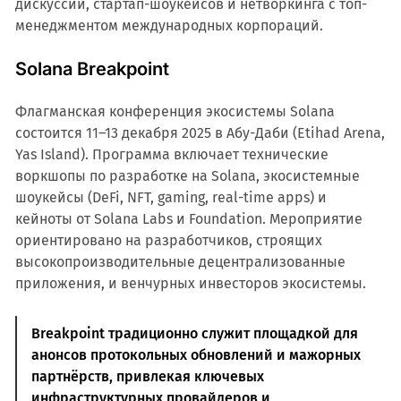
дискуссий, стартап-шоукейсов и нетворкинга с топ-
менеджментом международных корпораций.
Solana Breakpoint
Флагманская конференция экосистемы Solana
состоится 11–13 декабря 2025 в Абу-Даби (Etihad Arena,
Yas Island). Программа включает технические
воркшопы по разработке на Solana, экосистемные
шоукейсы (DeFi, NFT, gaming, real-time apps) и
кейноты от Solana Labs и Foundation. Мероприятие
ориентировано на разработчиков, строящих
высокопроизводительные децентрализованные
приложения, и венчурных инвесторов экосистемы.
Breakpoint традиционно служит площадкой для
анонсов протокольных обновлений и мажорных
партнёрств, привлекая ключевых
инфраструктурных провайдеров и