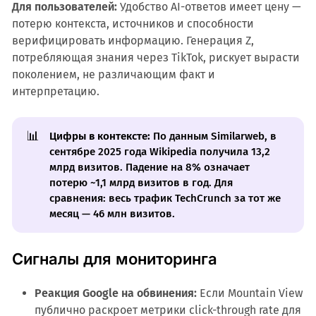
Для пользователей:
Удобство AI-ответов имеет цену —
потерю контекста, источников и способности
верифицировать информацию. Генерация Z,
потребляющая знания через TikTok, рискует вырасти
поколением, не различающим факт и
интерпретацию.
📊
Цифры в контексте:
По данным Similarweb, в
сентябре 2025 года Wikipedia получила 13,2
млрд визитов. Падение на 8% означает
потерю ~1,1 млрд визитов в год. Для
сравнения: весь трафик TechCrunch за тот же
месяц — 46 млн визитов.
Сигналы для мониторинга
Реакция Google на обвинения:
Если Mountain View
публично раскроет метрики click-through rate для