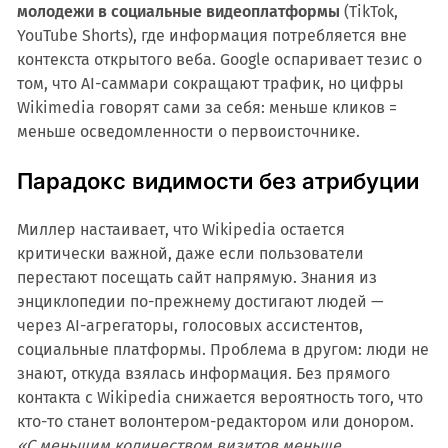
молодежи в социальные видеоплатформы
(TikTok,
YouTube Shorts), где информация потребляется вне
контекста открытого веба. Google оспаривает тезис о
том, что AI-саммари сокращают трафик, но цифры
Wikimedia говорят сами за себя: меньше кликов =
меньше осведомленности о первоисточнике.
Парадокс видимости без атрибуции
Миллер настаивает, что Wikipedia остается
критически важной, даже если пользователи
перестают посещать сайт напрямую. Знания из
энциклопедии по-прежнему достигают людей —
через AI-агрегаторы, голосовых ассистентов,
социальные платформы. Проблема в другом: люди не
знают, откуда взялась информация. Без прямого
контакта с Wikipedia снижается вероятность того, что
кто-то станет волонтером-редактором или донором.
«С меньшим количеством визитов меньше