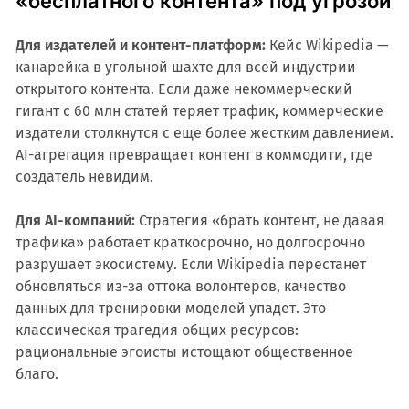
«бесплатного контента» под угрозой
Для издателей и контент-платформ:
Кейс Wikipedia —
канарейка в угольной шахте для всей индустрии
открытого контента. Если даже некоммерческий
гигант с 60 млн статей теряет трафик, коммерческие
издатели столкнутся с еще более жестким давлением.
AI-агрегация превращает контент в коммодити, где
создатель невидим.
Для AI-компаний:
Стратегия «брать контент, не давая
трафика» работает краткосрочно, но долгосрочно
разрушает экосистему. Если Wikipedia перестанет
обновляться из-за оттока волонтеров, качество
данных для тренировки моделей упадет. Это
классическая трагедия общих ресурсов:
рациональные эгоисты истощают общественное
благо.