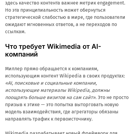
здесь качество контента важнее метрик engagement.
Но эта принципиальность может обернуться
стратегической слабостью в мире, где пользователи
ожидают мгновенных ответов, а не переходов по
ссылкам.
Что требует Wikimedia от AI-
компаний
Миллер прямо обращается к компаниям,
использующим контент Wikipedia в своих продуктах:
«AI, поисковые и социальные компании,
использующие материалы Wikipedia, должны
поощрять больше визитов на сам сайт»
. Это не просто
призыв к этике — это попытка выторговать новую
модель взаимодействия, где агрегаторы обязаны
направлять трафик к первоисточнику.
Wikimedia разрабатывает новый фреймворк для