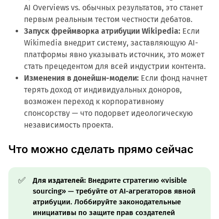
AI Overviews vs. обычных результатов, это станет
первым реальным тестом честности дебатов.
Запуск фреймворка атрибуции Wikipedia:
Если
Wikimedia внедрит систему, заставляющую AI-
платформы явно указывать источник, это может
стать прецедентом для всей индустрии контента.
Изменения в донейшн-модели:
Если фонд начнет
терять доход от индивидуальных доноров,
возможен переход к корпоративному
спонсорству — что подорвет идеологическую
независимость проекта.
Что можно сделать прямо сейчас
✅
Для издателей:
Внедрите стратегию «visible
sourcing» — требуйте от AI-агрегаторов явной
атрибуции. Лоббируйте законодательные
инициативы по защите прав создателей