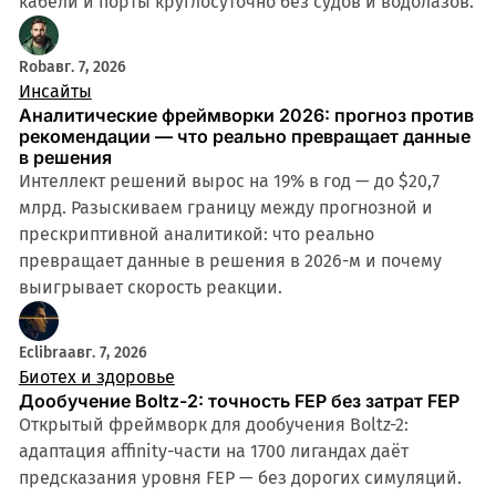
кабели и порты круглосуточно без судов и водолазов.
Rob
авг. 7, 2026
Инсайты
Аналитические фреймворки 2026: прогноз против
рекомендации — что реально превращает данные
в решения
Интеллект решений вырос на 19% в год — до $20,7
млрд. Разыскиваем границу между прогнозной и
прескриптивной аналитикой: что реально
превращает данные в решения в 2026-м и почему
выигрывает скорость реакции.
Eclibra
авг. 7, 2026
Биотех и здоровье
Дообучение Boltz-2: точность FEP без затрат FEP
Открытый фреймворк для дообучения Boltz-2:
адаптация affinity-части на 1700 лигандах даёт
предсказания уровня FEP — без дорогих симуляций.