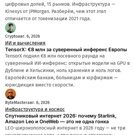
цифровых долей, 15 рынков. Инфраструктура —
Kinexys от JPMorgan. Разберём, чем этот этап
отличается от токенизации 2021 года.
Crypto
авг. 6, 2026
ИИ и вычисления
TensorX: €8 млн за суверенный инференс Европы
TensorX поднял €8 млн посевного раунда на
суверенный ИИ-инференс: открытые модели на GPU в
Дублине и Хельсинки, ноль хранения и ноль логов.
Европейским банкам, больницам и юрфирмам —
юрисдикция вместо скорости.
ByteMaster
авг. 6, 2026
Инфраструктура и космос
Спутниковый интернет 2026: почему Starlink,
Amazon Leo и OneWeb — это не одна гонка
LEO-широкополосный интернет в 2026 году — не три