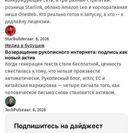
конкурирующие сети, а три разные стратегии:
розница Starlink, облако Amazon Leo и корпоративная
ниша OneWeb. Кто реально готов к запуску, а кто — к
дедлайну лицензии.
StarBuilder
авг. 6, 2026
Медиа в будущем
Возвращение рукописного интернета: подпись как
новый актив
Когда генерация текста стала бесплатной, ценность
сместилась к тому, что нельзя произвести
автоматически. Рукописный блог, arXiv, ЕС и
китайская маркировка — четыре сигнала того, как
человеческое письмо снова становится активом.
TechPulse
авг. 6, 2026
Подпишитесь на дайджест