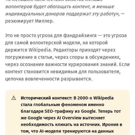
волонтеров будет обогащать контент, и меньше
индивидуальных доноров поддержат эту работу»
, —
резюмирует Миллер.
Это не просто угроза для фандрайзинга — это угроза
для самой волонтерской модели, на которой
держится Wikipedia. Редакторы приходят через
погружение в статьи, через споры в обсуждениях,
через осознание важности курирования знаний. Если
контент становится невидимым для пользователя,
цепочка вовлеченности разрывается.
⚠️
Исторический контекст:
В 2000-х Wikipedia
стала глобальным феноменом именно
благодаря SEO-трафику из Google. Теперь тот
же Google через AI Overview вытесняет
необходимость кликать на источник. Ирония в
том, что AI-модели тренируются на данных