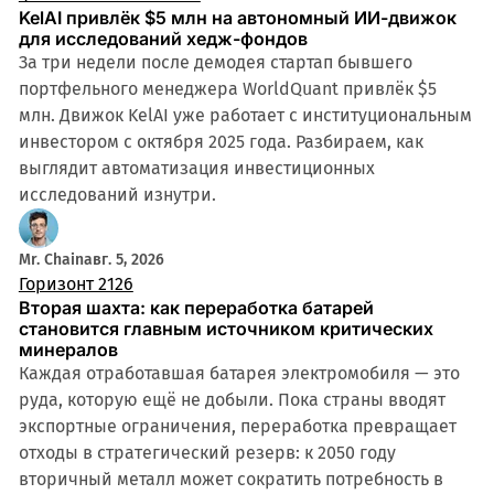
KelAI привлёк $5 млн на автономный ИИ-движок
для исследований хедж-фондов
За три недели после демодея стартап бывшего
портфельного менеджера WorldQuant привлёк $5
млн. Движок KelAI уже работает с институциональным
инвестором с октября 2025 года. Разбираем, как
выглядит автоматизация инвестиционных
исследований изнутри.
Mr. Chain
авг. 5, 2026
Горизонт 2126
Вторая шахта: как переработка батарей
становится главным источником критических
минералов
Каждая отработавшая батарея электромобиля — это
руда, которую ещё не добыли. Пока страны вводят
экспортные ограничения, переработка превращает
отходы в стратегический резерв: к 2050 году
вторичный металл может сократить потребность в