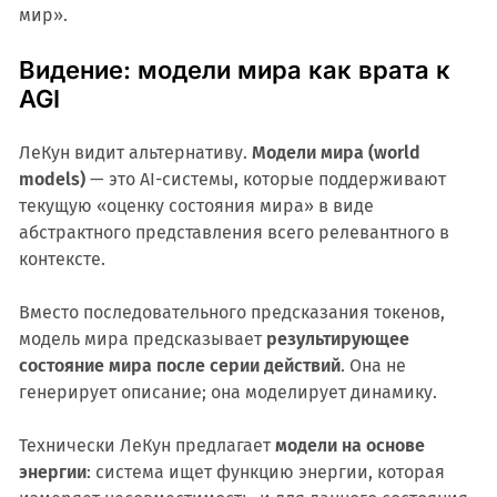
мир».
Видение: модели мира как врата к
AGI
ЛеКун видит альтернативу.
Модели мира (world
models)
— это AI-системы, которые поддерживают
текущую «оценку состояния мира» в виде
абстрактного представления всего релевантного в
контексте.
Вместо последовательного предсказания токенов,
модель мира предсказывает
результирующее
состояние мира после серии действий
. Она не
генерирует описание; она моделирует динамику.
Технически ЛеКун предлагает
модели на основе
энергии
: система ищет функцию энергии, которая