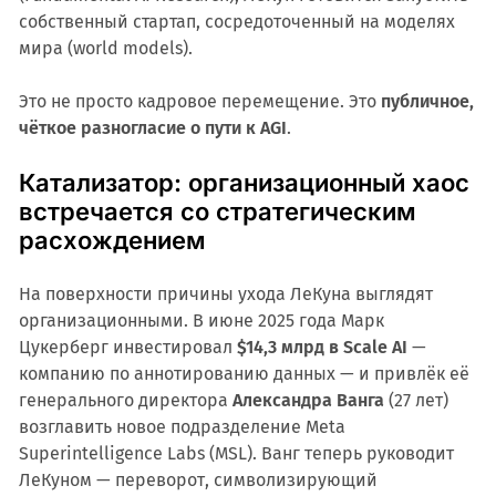
собственный стартап, сосредоточенный на моделях
мира (world models).
Это не просто кадровое перемещение. Это
публичное,
чёткое разногласие о пути к AGI
.
Катализатор: организационный хаос
встречается со стратегическим
расхождением
На поверхности причины ухода ЛеКуна выглядят
организационными. В июне 2025 года Марк
Цукерберг инвестировал
$14,3 млрд в Scale AI
—
компанию по аннотированию данных — и привлёк её
генерального директора
Александра Ванга
(27 лет)
возглавить новое подразделение Meta
Superintelligence Labs (MSL). Ванг теперь руководит
ЛеКуном — переворот, символизирующий