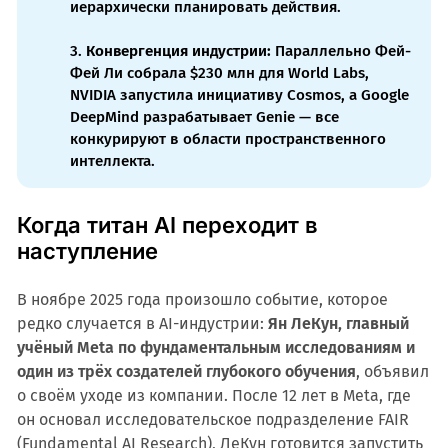
иерархически планировать действия.
3.
Конвергенция индустрии:
Параллельно Фей-
Фей Ли собрала $230 млн для World Labs,
NVIDIA запустила инициативу Cosmos, а Google
DeepMind разрабатывает Genie — все
конкурируют в области пространственного
интеллекта.
Когда титан AI переходит в
наступление
В ноябре 2025 года произошло событие, которое
редко случается в AI-индустрии:
Ян ЛеКун, главный
учёный Meta по фундаментальным исследованиям и
один из трёх создателей глубокого обучения
, объявил
о своём уходе из компании. После 12 лет в Meta, где
он основал исследовательское подразделение FAIR
(Fundamental AI Research), ЛеКун готовится запустить