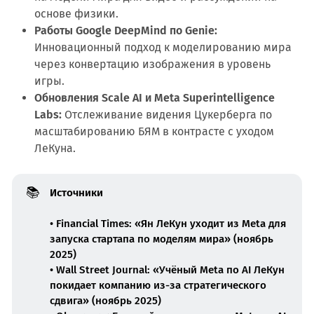
основе физики.
Работы Google DeepMind по Genie:
Инновационный подход к моделированию мира
через конвертацию изображения в уровень
игры.
Обновления Scale AI и Meta Superintelligence
Labs:
Отслеживание видения Цукерберга по
масштабированию БЯМ в контрасте с уходом
ЛеКуна.
📚
Источники
• Financial Times: «Ян ЛеКун уходит из Meta для
запуска стартапа по моделям мира» (ноябрь
2025)
• Wall Street Journal: «Учёный Meta по AI ЛеКун
покидает компанию из-за стратегического
сдвига» (ноябрь 2025)