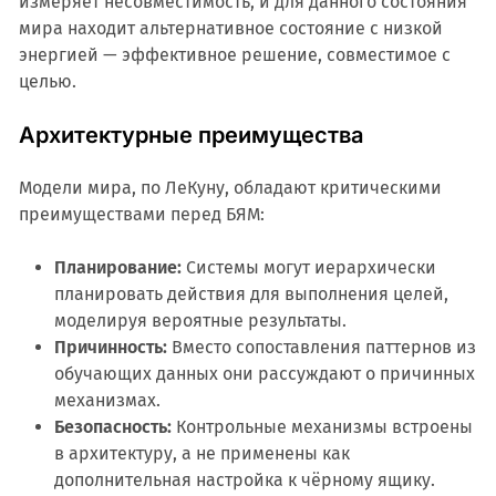
измеряет несовместимость, и для данного состояния
мира находит альтернативное состояние с низкой
энергией — эффективное решение, совместимое с
целью.
Архитектурные преимущества
Модели мира, по ЛеКуну, обладают критическими
преимуществами перед БЯМ:
Планирование:
Системы могут иерархически
планировать действия для выполнения целей,
моделируя вероятные результаты.
Причинность:
Вместо сопоставления паттернов из
обучающих данных они рассуждают о причинных
механизмах.
Безопасность:
Контрольные механизмы встроены
в архитектуру, а не применены как
дополнительная настройка к чёрному ящику.