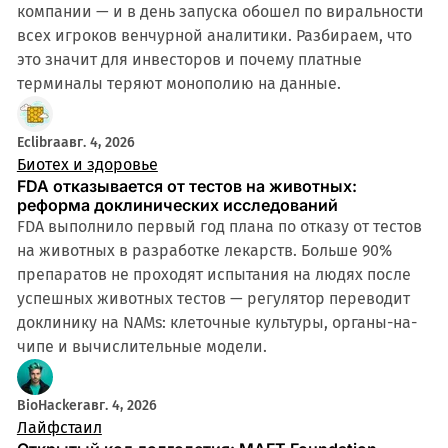
компании — и в день запуска обошел по виральности
всех игроков венчурной аналитики. Разбираем, что
это значит для инвесторов и почему платные
терминалы теряют монополию на данные.
4 мин
Eclibra
авг. 4, 2026
Биотех и здоровье
FDA отказывается от тестов на животных:
реформа доклинических исследований
FDA выполнило первый год плана по отказу от тестов
на животных в разработке лекарств. Больше 90%
препаратов не проходят испытания на людях после
успешных животных тестов — регулятор переводит
доклинику на NAMs: клеточные культуры, органы-на-
чипе и вычислительные модели.
BioHacker
авг. 4, 2026
Лайфстаил