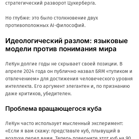
стратегический разворот Цукерберга.
Но глубже: это было столкновение двух
противоположных AI-философий.
Идеологический разлом: языковые
модели против понимания мира
ЛеКун долгие годы не скрывает своей позиции. В
апреле 2024 года он публично назвал БЯМ «тупиком и
отвлечением» для достижения человеческого уровня
интеллекта. Его аргумент элегантен и, по признанию
даже критиков, убедителен.
Проблема вращающегося куба
ЛеКун часто использует мысленный эксперимент:
«Если я вам скажу: представьте куб, плывущий в
воздухе перед вами. Теперь поверните этот куб на 90