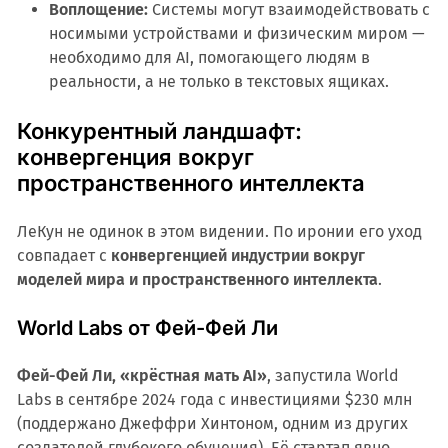
Воплощение:
Системы могут взаимодействовать с
носимыми устройствами и физическим миром —
необходимо для AI, помогающего людям в
реальности, а не только в текстовых ящиках.
Конкурентный ландшафт:
конвергенция вокруг
пространственного интеллекта
ЛеКун не одинок в этом видении. По иронии его уход
совпадает с
конвергенцией индустрии вокруг
моделей мира и пространственного интеллекта
.
World Labs от Фей-Фей Ли
Фей-Фей Ли, «крёстная мать AI»
, запустила World
Labs в сентябре 2024 года с инвестициями $230 млн
(поддержано Джеффри Хинтоном, одним из других
создателей глубокого обучения). Её стартап явно