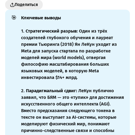
Поделиться
🎯
Ключевые выводы
1.
Стратегический разрыв:
Один из трёх
создателей глубокого обучения и лауреат
премии Тьюринга (2018) Ян ЛеКун уходит из
Meta для запуска стартапа по разработке
моделей мира (world models), отвергая
философию масштабирования больших
языковых моделей, в которую Meta
инвестировала $14+ млрд.
2.
Парадигмальный сдвиг:
ЛеКун публично
заявил, что БЯМ — это «тупик» для достижения
искусственного общего интеллекта (AGI).
Вместо предсказания следующего токена в
тексте он выступает за AI-системы, которые
моделируют физический мир, понимают
причинно-следственные связи и способны