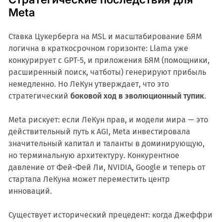
Meta
Ставка Цукерберга на MSL и масштабирование БЯМ
логична в краткосрочном горизонте: Llama уже
конкурирует с GPT-5, и приложения БЯМ (помощники,
расширенный поиск, чатботы) генерируют прибыль
немедленно. Но ЛеКун утверждает, что это
стратегический
боковой ход в эволюционный тупик
.
Meta рискует: если ЛеКун прав, и модели мира — это
действительный путь к AGI, Meta инвестировала
значительный капитал и таланты в доминирующую,
но терминальную архитектуру. Конкурентное
давление от Фей-Фей Ли, NVIDIA, Google и теперь от
стартапа ЛеКуна может переместить центр
инноваций.
Существует исторический прецедент: когда Джеффри