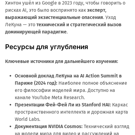
Хинтон ушёл из Google в 2023 году, чтобы говорить о
рисках AI, это было воспринято как
эксперт,
выражающий экзистенциальные опасения
. Уход
ЛеКуна — это
технический и стратегический вызов
доминирующей парадигме
.
Ресурсы для углубления
Ключевые источники для дальнейшего изучения:
Основной доклад ЛеКуна на AI Action Summit в
Париже (2024 год):
Наиболее полное объяснение
его философии моделей мира. Доступно на
канале YouTube Meta Research.
Презентации Фей-Фей Ли из Stanford HAI:
Каркас
пространственного интеллекта и дорожная карта
World Labs.
Документация NVIDIA Cosmos:
Технический взгляд
на модели мира для видео и рассуждений на