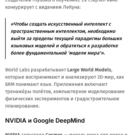
конкурирует с видением ЛеКуна:
«Чтобы создать искусственный интеллект с
пространственным интеллектом, необходимо
выйти за пределы текущей парадигмы больших
языковых моделей и обратиться к разработке
более фундаментальной 'модели мира'»
.
World Labs разрабатывает
Large World Models
,
которые воспринимают и анализируют 3D-мир, как
БЯМ понимают язык. Приложения включают
тренажёры полётов, компьютерное моделирование
физических экспериментов и градостроительное
планирование.
NVIDIA и Google DeepMind
NVIDIA
запустила
Cosmos
— модель мира для видео и