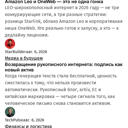
Amazon Leo и OneWeb — это не одна гонка
LEO-широкополосный интернет в 2026 году — не три
конкурирующие сети, а три разные стратегии:
розница Starlink, облако Amazon Leo и корпоративная
ниша OneWeb. Кто реально готов к запуску, а кто — к
дедлайну лицензии.
StarBuilder
авг. 6, 2026
Медиа в будущем
Возвращение рукописного интернета: подпись как
новый актив
Когда генерация текста стала бесплатной, ценность
сместилась к тому, что нельзя произвести
автоматически. Рукописный блог, arXiv, ЕС и
китайская маркировка — четыре сигнала того, как
человеческое письмо снова становится активом.
TechPulse
авг. 6, 2026
Финансы и логистика