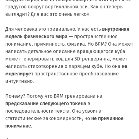
градусов вокруг вертикальной оси. Как он теперь
выглядит? Для вас это очень легко».
Для человека это тривиально. У нас есть
внутренняя
модель физического мира
— пространственное
понимание, причинность, физика. Но БЯМ? Она может
написать детальное описание вращающегося куба,
может генерировать код для 3D-рендеринга, может
написать стихотворение о парящем кубе. Но она
не
моделирует
пространственное преобразование
интуитивно.
Почему? Потому что БЯМ тренирована на
предсказание следующего токена
в
последовательности текста. Она усвоила
статистические закономерности, но
не причинное
понимание
.