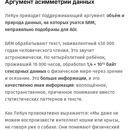
Аргумент асимметрии данных
ЛеКун приводит поддерживающий аргумент:
объём и
природа данных, на которых учатся БЯМ,
неправильно подобраны для AGI
.
БЯМ обрабатывают текст, эквивалентный 450 000
годам человеческого чтения. Это звучит
астрономически. Но четырёхлетний ребёнок,
проживший 16 000 часов, обработал
1,4 × 10¹⁴ байт
сенсорных данных
о физическом мире через зрение
и осязание. Это
больше информации
, и это
качественно иная информация
: воплощённое,
пространственное, причинное понимание вместо
статистических паттернов в тексте.
Как ЛеКун провокативно выражается: «Мы даже не
можем воспроизвести интеллект кошки или крысы,
не говоря уже о собаке. Они понимают физический