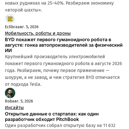
новых рудниках на 25–40%. Разбираем экономику
«второй шахты».
Eclibra
авг. 5, 2026
Мобильность, роботы и дроны
BYD покажет первого гуманоидного робота в
августе: гонка автопроизводителей за физический
ИИ
Крупнейший производитель электромобилей
покажет первого гуманоидного робота в августе 2026
года. Разбираем, почему первое применение —
шоурум, а не завод, и чем стратегия BYD отличается
от подхода Tesla.
Rob
авг. 5, 2026
Инсайты
Открытые данные о стартапах: как один
разработчик обходит PitchBook
Один разработчик собрал открытую базу на 11 632