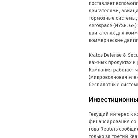
поставляет вспомога
двигателями, авиац
тормозные системы, 
Aerospace (NYSE: GE
двигателях для комм
коммерческие двига
Kratos Defense & Sec
важных продуктах и
Компания работает че
(микроволновая элек
беспилотные систем
Инвестиционны
Текущий интерес к 
финансирования со с
года Reuters сообщи
только за третий кв