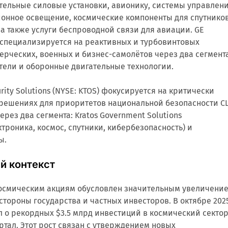
тельные силовые установки, авионику, системы управлен
ионное освещение, космические компоненты для спутников
а также услуги беспроводной связи для авиации. GE
) специализируется на реактивных и турбовинтовых
ерческих, военных и бизнес-самолётов через два сегмента
тели и оборонные двигательные технологии.
urity Solutions (NYSE: KTOS) фокусируется на критически
 решениях для приоритетов национальной безопасности С
рез два сегмента: Kratos Government Solutions
троника, космос, спутники, кибербезопасность) и
ы.
й контекст
космическим акциям обусловлен значительным увеличени
тороны государства и частных инвесторов. В октябре 202
л о рекордных $3.5 млрд инвестиций в космический секто
артал. Этот рост связан с утверждением новых